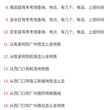
青田县驾考考场查询、地点、有几个、电话、上班时间
渝水区驾考考场查询、地点、有几个、电话、上班时间
庆安县驾考考场查询、地点、有几个、电话、上班时间
从陈家祠到广州塔怎么坐地铁
从陈家祠到机场怎么坐地铁
4、陈集孔雀山生态体育公园
从西门口到机场地铁图
评级：AAA
从西门口到珠江新城地铁怎么走
地址：江苏省扬州市仪征市上林路南(西山佳苑正对面)
从西门口到广州南的地铁路线
陈集孔雀山生态体育公园位于仪征市陈集镇，是一处独
从西门口到广州南站怎么坐地铁
特而宏伟的生态休闲景区。它将宗教文化、自然景观、体育