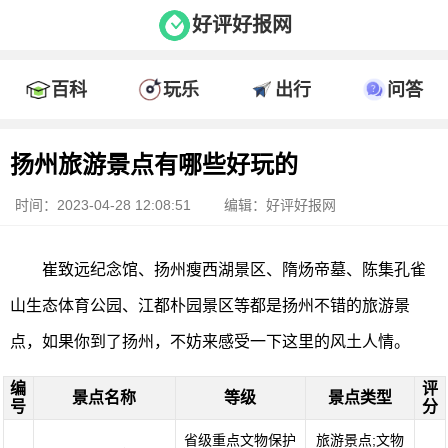
好评好报网
百科
玩乐
出行
问答
扬州旅游景点有哪些好玩的
时间：2023-04-28 12:08:51
编辑：好评好报网
崔致远纪念馆、扬州瘦西湖景区、隋炀帝墓、陈集孔雀
山生态体育公园、江都朴园景区等都是扬州不错的旅游景
点，如果你到了扬州，不妨来感受一下这里的风土人情。
编
评
景点名称
等级
景点类型
号
分
省级重点文物保护
旅游景点;文物