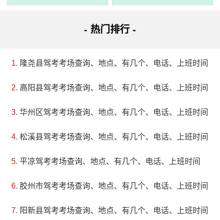
- 热门排行 -
3、隋炀帝墓
评级：AAAA
隆尧县驾考考场查询、地点、有几个、电话、上班时间
地址：江苏省扬州市邗江区隋炀路102号
高阳县驾考考场查询、地点、有几个、电话、上班时间
扬州隋炀帝陵位于扬州邗江区槐泗镇，是隋朝炀帝杨广
华州区驾考考场查询、地点、有几个、电话、上班时间
的陵墓，具有旅游景点特色和历史考古价值。由于已年久荒
松溪县驾考考场查询、地点、有几个、电话、上班时间
芜，现只留下墓碑和石函等遗物，但仍能吸引中外怀古者前
平凉驾考考场查询、地点、有几个、电话、上班时间
来一览其风采。
胶州市驾考考场查询、地点、有几个、电话、上班时间
阳新县驾考考场查询、地点、有几个、电话、上班时间