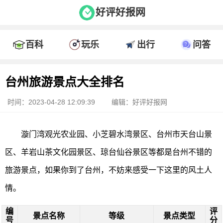
好评好报网
百科
玩乐
出行
问答
台州旅游景点大全排名
时间：2023-04-28 12:09:39
编辑：好评好报网
漩门湾观光农业园、小芝碧水湾景区、台州市天台山景
区、羊岩山茶文化园景区、琼台仙谷景区等都是台州不错的
旅游景点，如果你到了台州，不妨来感受一下这里的风土人
情。
编
评
景点名称
等级
景点类型
号
分