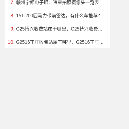
赣州宁都电子眼、违章拍照摄像头一览表
151-200匹马力带前雷达，有什么车推荐？
G25博兴收费站属于哪里，G25博兴收费站入口的详细地址
G2516丁庄收费站属于哪里，G2516丁庄收费站入口的详细地址