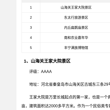
1
山海关王家大院景区
2
东太行旅游景区
3
内丘扁鹊庙景区
4
南和农业嘉年华
5
丰宁满族博物馆
1、山海关王家大院景区
评级：AAAA
地址：河北省秦皇岛市山海关区古城东三条29
王家大院是万里长城起点的第一家，也是一个
亩，建筑面积达2000多平方米。作为一个民俗类