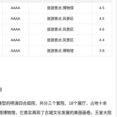
AAAA
旅游景点;博物馆
4.5
AAAA
旅游景点;风景区
4.5
AAAA
旅游景点;风景区
4.6
AAAA
旅游景点;风景区
4.4
AAAA
旅游景点;博物馆
3.8
号
典型的明清四合庭院，共分三个套院、18个展厅，占地十余
专题博物馆，它真实再现了古城文化发展的美丽画卷。王家大院