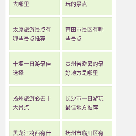
去哪里
玩的景点
太原旅游景点有
莆田市景区有哪
哪些景点推荐
些景点
十堰一日游最佳
贵州省避暑的最
选择
好地方是哪里
扬州旅游必去十
长沙市一日游玩
大景点
最佳地方推荐
黑龙江鸡西有什
抚州市临川区有