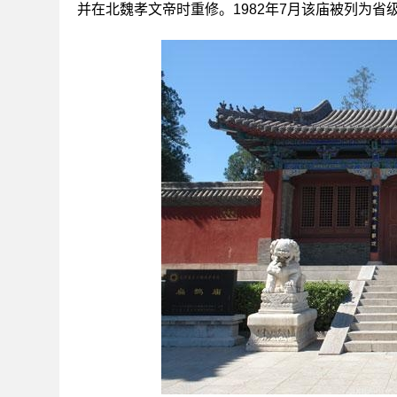
并在北魏孝文帝时重修。1982年7月该庙被列为省