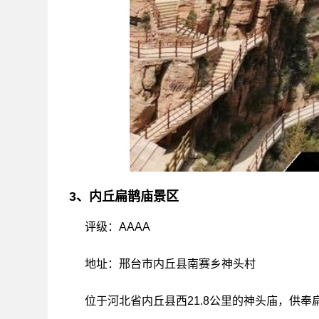
3、内丘扁鹊庙景区
评级：AAAA
地址：邢台市内丘县南赛乡神头村
位于河北省内丘县西21.8公里的神头庙，供