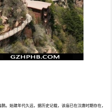
奉扁鹊。始建年代久远，据历史记载，该庙已在汉唐时期存在，