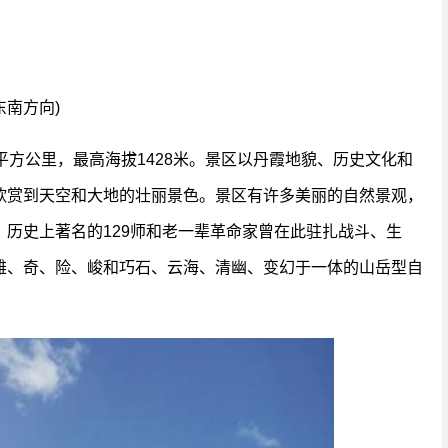
东南方向)
平方公里，最高海拔1428米。景区以丹霞地貌、历史文化和
欣赏到天空和大地的壮丽景色。景区有许多美丽的自然景观，
历史上著名的129师和老一辈革命家曾在此驻扎战斗、生
雄、奇、险、峻和巧石、云海、清幽、变幻于一体的山岳型自