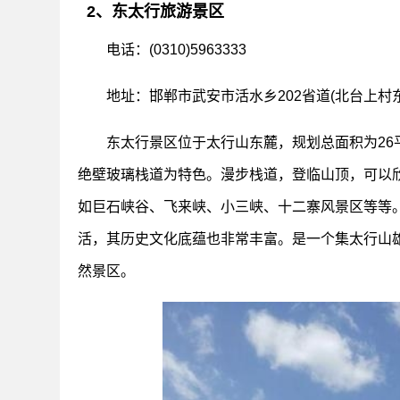
2、东太行旅游景区
电话：(0310)5963333
地址：邯郸市武安市活水乡202省道(北台上村
东太行景区位于太行山东麓，规划总面积为26
绝壁玻璃栈道为特色。漫步栈道，登临山顶，可以
如巨石峡谷、飞来峡、小三峡、十二寨风景区等等。
活，其历史文化底蕴也非常丰富。是一个集太行山
然景区。