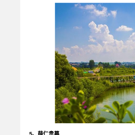
5、薛仁贵墓