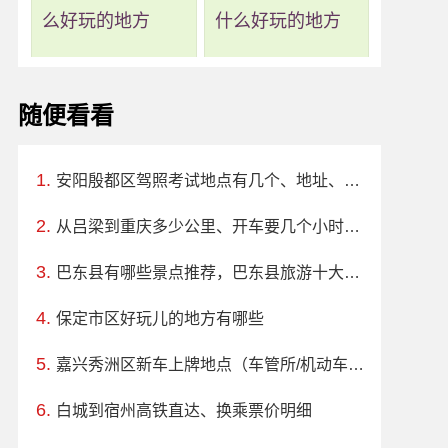
么好玩的地方
什么好玩的地方
随便看看
安阳殷都区驾照考试地点有几个、地址、电话、工作时间
从吕梁到重庆多少公里、开车要几个小时？过路费、油费等
巴东县有哪些景点推荐，巴东县旅游十大必去玩的景区
保定市区好玩儿的地方有哪些
嘉兴秀洲区新车上牌地点（车管所/机动车登记服务站）、上班时间、电话
白城到宿州高铁直达、换乘票价明细