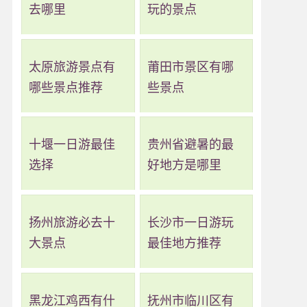
去哪里
玩的景点
太原旅游景点有
莆田市景区有哪
哪些景点推荐
些景点
十堰一日游最佳
贵州省避暑的最
选择
好地方是哪里
扬州旅游必去十
长沙市一日游玩
大景点
最佳地方推荐
黑龙江鸡西有什
抚州市临川区有