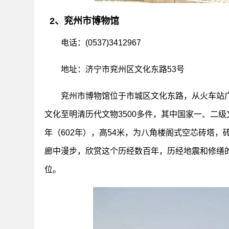
2、兖州市博物馆
电话：(0537)3412967
地址：济宁市兖州区文化东路53号
兖州市博物馆位于市城区文化东路，从火车站
文化至明清历代文物3500多件，其中国家一、二
年（602年），高54米，为八角楼阁式空芯砖塔
廊中漫步，欣赏这个历经数百年，历经地震和修缮
位。