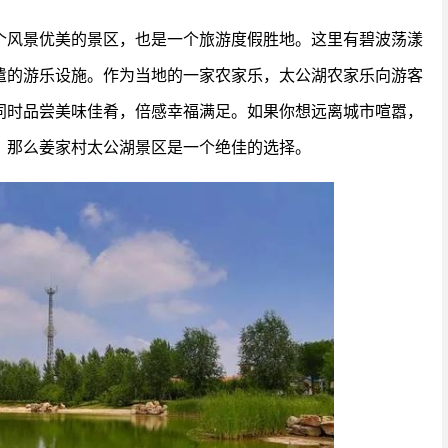
个风景优美的景区，也是一个旅游度假胜地。这里有碧波荡漾
遣的游乐设施。作为当地的一家农家乐，太公湖农家乐向游客
同时品尝美味佳肴，倍感幸福满足。如果你想远离城市喧嚣，
，那么姜家村太公湖景区是一个绝佳的选择。