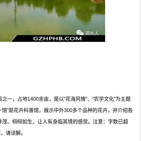
一，占地1400余亩，是以“花海风情”、“农学文化”为主题
一馆”是花卉科普馆，展示中外300多个品种的花卉，并介绍各
并茂、栩栩如生，让人有身临其境的感觉。注意：字数已超
面，请谅解。