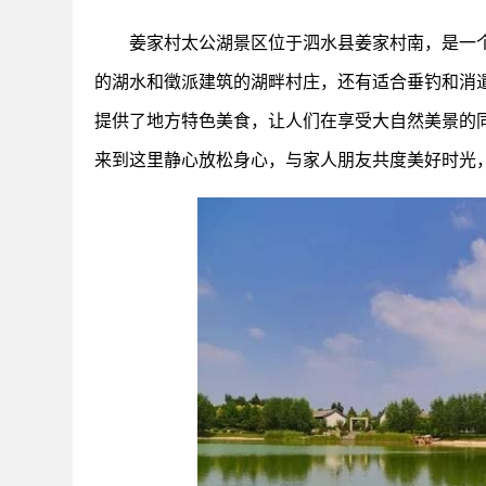
姜家村太公湖景区位于泗水县姜家村南，是一
的湖水和徵派建筑的湖畔村庄，还有适合垂钓和消
提供了地方特色美食，让人们在享受大自然美景的
来到这里静心放松身心，与家人朋友共度美好时光