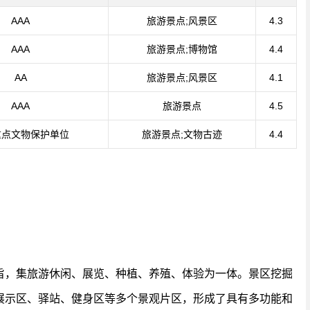
AAA
旅游景点;风景区
4.3
AAA
旅游景点;博物馆
4.4
AA
旅游景点;风景区
4.1
AAA
旅游景点
4.5
重点文物保护单位
旅游景点;文物古迹
4.4
旨，集旅游休闲、展览、种植、养殖、体验为一体。景区挖掘
展示区、驿站、健身区等多个景观片区，形成了具有多功能和