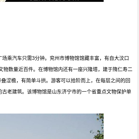
广场乘汽车只需3分钟。兖州市博物馆馆藏丰富，有自大汶口
级文物数量近百件。在博物馆内还有一座兴隆塔，建于隋仁寿二
，砖叠涩檐，有简单斗拱。游客可以拾阶而上，在每层之间的回
的古老建筑。该博物馆是山东济宁市的一个省重点文物保护单