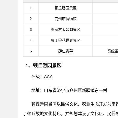
1
顿丘游园景区
2
兖州市博物馆
3
姜家村太公湖景区
4
康王谷花世界景区
5
薛仁贵墓
高级
1、顿丘游园景区
评级：AAA
地址：山东省济宁市兖州区新驿镇东一村
顿丘游园景区以民俗文化、农业生态开发为宗
了顿丘故城文化特色，并规划建设了文化区、民俗