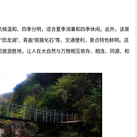
气候温和、四季分明，适合夏季消暑和四季休闲。此外，该景
“恐龙湖”、青曲“南猿化石”等，交通便利，景点特色鲜明。这
的旅游胜地，让人在大自然与万物相互依存、相连、同源、和