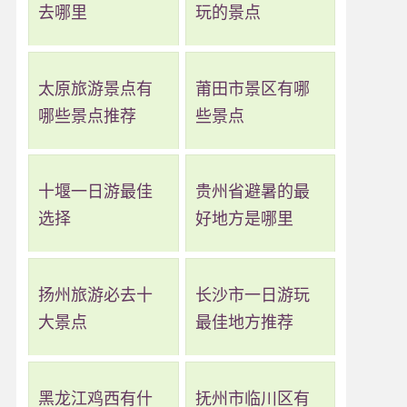
去哪里
玩的景点
太原旅游景点有
莆田市景区有哪
哪些景点推荐
些景点
十堰一日游最佳
贵州省避暑的最
选择
好地方是哪里
扬州旅游必去十
长沙市一日游玩
大景点
最佳地方推荐
黑龙江鸡西有什
抚州市临川区有