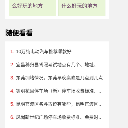
么好玩的地方
什么好玩的地方
随便看看
10万纯电动汽车推荐哪款好
宜昌秭归县驾照考试地点有几个、地址、电话、工作时间
东莞拥堵情况，东莞早晚高峰是几点到几点
锦明花园停车场（新）停车场收费标准、免费时长、日租月租信息
昆明官渡区名胜古迹有哪些，昆明官渡区十大景点名胜古迹推荐
凤岗新世纪广场停车场收费标准、免费时长、日租月租信息