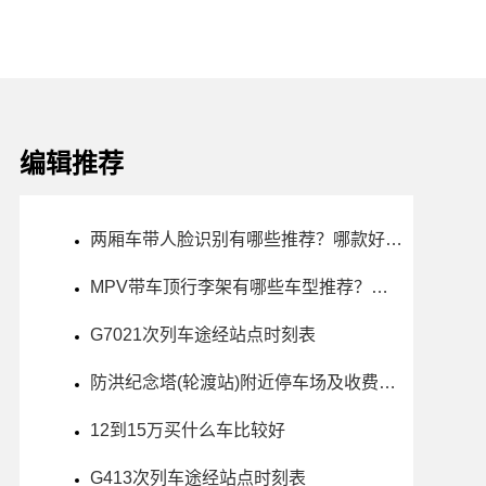
编辑推荐
两厢车带人脸识别有哪些推荐？哪款好？价格多少
MPV带车顶行李架有哪些车型推荐？哪款好？价格多少
G7021次列车途经站点时刻表
防洪纪念塔(轮渡站)附近停车场及收费标准
12到15万买什么车比较好
G413次列车途经站点时刻表