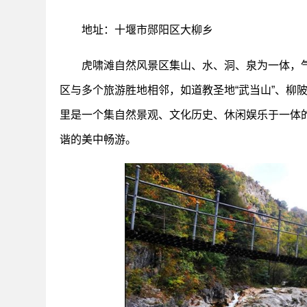
地址：十堰市郧阳区大柳乡
虎啸滩自然风景区集山、水、洞、泉为一体，
区与多个旅游胜地相邻，如道教圣地“武当山”、柳陂
里是一个集自然景观、文化历史、休闲娱乐于一体
谐的美中畅游。