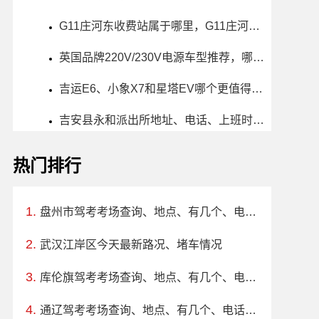
G11庄河东收费站属于哪里，G11庄河东收费站入口的详细地址
英国品牌220V/230V电源车型推荐，哪款车好及价格
吉运E6、小象X7和星塔EV哪个更值得买？性价比、配置对比
吉安县永和派出所地址、电话、上班时间、能处理违章吗
热门排行
盘州市驾考考场查询、地点、有几个、电话、上班时间
武汉江岸区今天最新路况、堵车情况
库伦旗驾考考场查询、地点、有几个、电话、上班时间
通辽驾考考场查询、地点、有几个、电话、上班时间