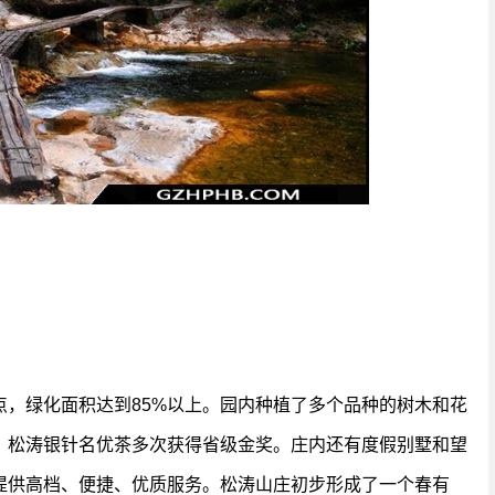
点，绿化面积达到85%以上。园内种植了多个品种的树木和花
、松涛银针名优茶多次获得省级金奖。庄内还有度假别墅和望
提供高档、便捷、优质服务。松涛山庄初步形成了一个春有