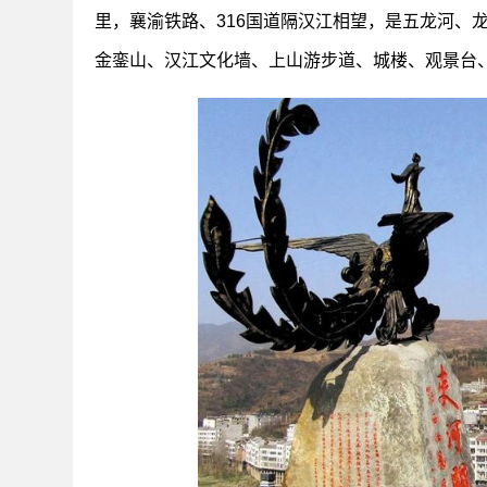
里，襄渝铁路、316国道隔汉江相望，是五龙河、
金銮山、汉江文化墙、上山游步道、城楼、观景台