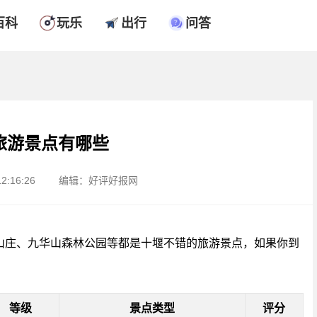
百科
玩乐
出行
问答
旅游景点有哪些
2:16:26
编辑：好评好报网
山庄、九华山森林公园等都是十堰不错的旅游景点，如果你到
等级
景点类型
评分