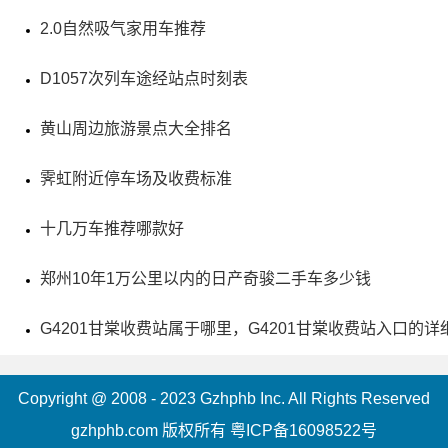
2.0自然吸气家用车推荐
D1057次列车途经站点时刻表
黄山周边旅游景点大全排名
霁虹附近停车场及收费标准
十几万车推荐哪款好
郑州10年1万公里以内的日产奇骏二手车多少钱
G4201甘棠收费站属于哪里，G4201甘棠收费站入口的详
Copyright @ 2008 - 2023 Gzhphb Inc. All Rights Reserved
gzhphb.com 版权所有
粤ICP备16098522号