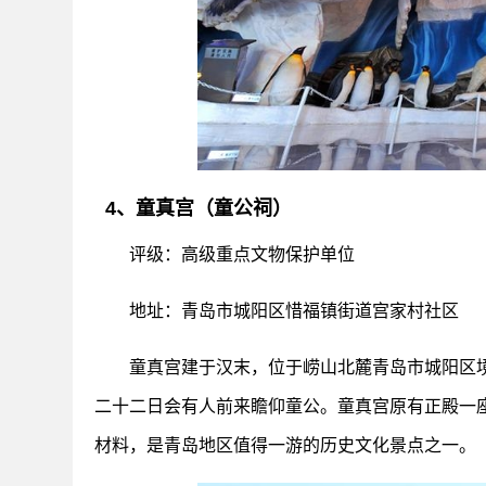
4、童真宫（童公祠）
评级：高级重点文物保护单位
地址：青岛市城阳区惜福镇街道宫家村社区
童真宫建于汉末，位于崂山北麓青岛市城阳区
二十二日会有人前来瞻仰童公。童真宫原有正殿一
材料，是青岛地区值得一游的历史文化景点之一。