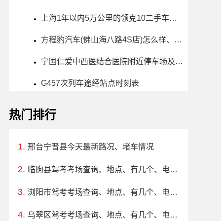
上海1年以内5万公里的领克10二手车多少钱
方程豹汽车(佛山海八路4S店)怎么样、地址、电话、上班时间查询
宁国仁爱中西医结合医院附近停车场及收费标准
G457次列车途经站点时刻表
热门排行
邢台宁晋县今天最新路况、堵车情况
临朐县驾考考场查询、地点、有几个、电话、上班时间
浏阳市驾考考场查询、地点、有几个、电话、上班时间
乌翠区驾考考场查询、地点、有几个、电话、上班时间