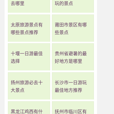
去哪里
玩的景点
太原旅游景点有
莆田市景区有哪
哪些景点推荐
些景点
十堰一日游最佳
贵州省避暑的最
选择
好地方是哪里
扬州旅游必去十
长沙市一日游玩
大景点
最佳地方推荐
黑龙江鸡西有什
抚州市临川区有