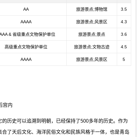
AA
旅游景点;博物馆
3.5
AAAA
旅游景点;风景区
4.3
AAAA & 省级重点文物保护单位
旅游景点;景点
3.6
高级重点文物保护单位
旅游景点;文物古迹
4.5
AAAA
旅游景点;风景区
5
后宫内
的历史可以追溯到明朝，已经保持了500多年的历史。作为
集合了天后文化、海洋民俗文化和民族风格于一体，也是青岛