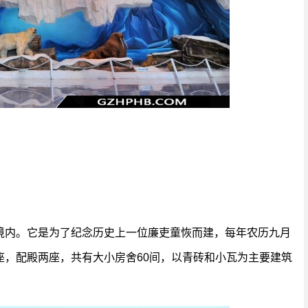
境内。它是为了纪念历史上一位廉吏童恢而建，每年农历九月
座，配殿两座，共有大小房舍60间，以青砖和小瓦为主要建筑