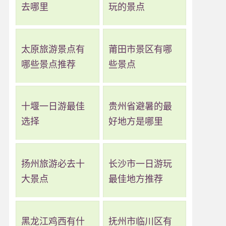
去哪里
玩的景点
太原旅游景点有
莆田市景区有哪
哪些景点推荐
些景点
十堰一日游最佳
贵州省避暑的最
选择
好地方是哪里
扬州旅游必去十
长沙市一日游玩
大景点
最佳地方推荐
黑龙江鸡西有什
抚州市临川区有