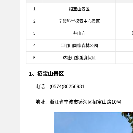
1
招宝山景区
2
宁波科学探索中心景区
3
井山庙
4
四明山国家森林公园
5
达蓬山旅游度假区
1、招宝山景区
电话：(0574)86256931
地址：浙江省宁波市镇海区招宝山路10号