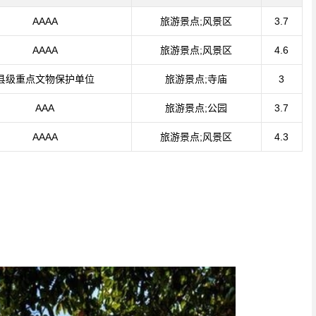
AAAA
旅游景点;风景区
3.7
AAAA
旅游景点;风景区
4.6
县级重点文物保护单位
旅游景点;寺庙
3
AAA
旅游景点;公园
3.7
AAAA
旅游景点;风景区
4.3