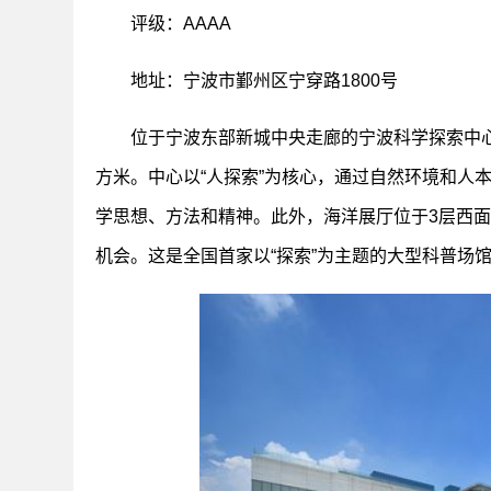
评级：AAAA
地址：宁波市鄞州区宁穿路1800号
位于宁波东部新城中央走廊的宁波科学探索中心
方米。中心以“人探索”为核心，通过自然环境和人
学思想、方法和精神。此外，海洋展厅位于3层西
机会。这是全国首家以“探索”为主题的大型科普场馆