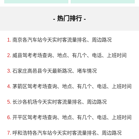
包拯是中国历史上一个重要的人物。他曾在中央政府担
- 热门排行 -
任多个职务，其中最著名的是在1057年至1058年期间担任权
知开封府。在此期间，他通过革除旧习，使得诉讼者不需要
南京各汽车站今天实时客流量排名、周边路况
经过吏役转交诉状，并在审判时以公正裁判为原则，成为了
开封府历史上的一位杰出官员。
威县驾考考场查询、地点、有几个、电话、上班时间
石家庄高邑县今天最新路况、堵车情况
茅箭区驾考考场查询、地点、有几个、电话、上班时间
长沙各机场今天实时客流量排名、周边路况
开平区驾考考场查询、地点、有几个、电话、上班时间
呼和浩特各汽车站今天实时客流量排名、周边路况