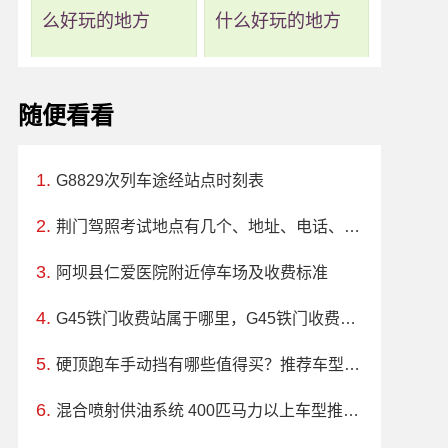
么好玩的地方
什么好玩的地方
随便看看
G8829次列车途经站点时刻表
荆门驾照考试地点有几个、地址、电话、工作时间
阿坝县仁爱医院附近停车场及收费标准
G45铁门收费站属于哪里，G45铁门收费站入口的详细地址
硬顶跑车手动挡有哪些值得买？推荐车型及价格指南
混合喷射供油系统 400匹马力以上车型推荐，哪款车好？价格多少？