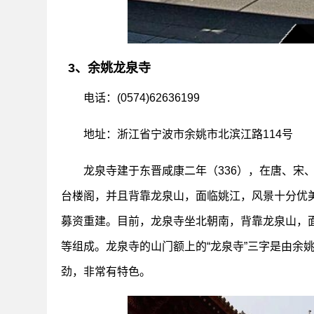
3、余姚龙泉寺
电话：(0574)62636199
地址：浙江省宁波市余姚市北滨江路114号
龙泉寺建于东晋咸康二年（336），在唐、宋
台楼阁，并且背靠龙泉山，面临姚江，风景十分优
募资重建。目前，龙泉寺坐北朝南，背靠龙泉山，
等组成。龙泉寺的山门额上的“龙泉寺”三字是由余
劲，非常有特色。