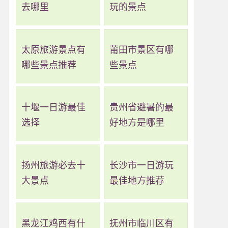
去哪里
玩的景点
太原旅游景点有
莆田市景区有哪
哪些景点推荐
些景点
十堰一日游最佳
贵州省避暑的最
选择
好地方是哪里
扬州旅游必去十
长沙市一日游玩
大景点
最佳地方推荐
黑龙江鸡西有什
抚州市临川区有