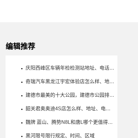
编辑推荐
庆阳西峰区车辆年检检测站地址、电话、上班时间
奇瑞汽车黑龙江宇宏体验店怎么样、地址、电话、上班时间查询
建德市最美的十大公园，建德市公园排行榜哪个最好玩
韶关君奥奥迪4S店怎么样、地址、电话、上班时间查询
魏牌 蓝山、腾势N8L和唐L哪个更值得买？性价比、配置对比
黑河限号限行规定、时间、区域