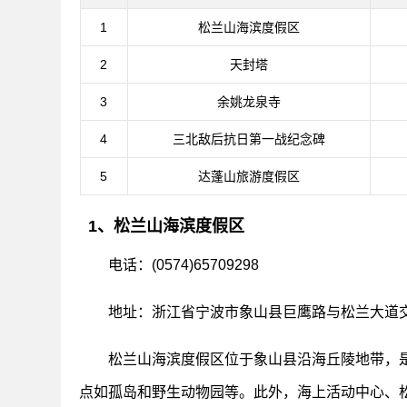
1
松兰山海滨度假区
2
天封塔
3
余姚龙泉寺
4
三北敌后抗日第一战纪念碑
5
达蓬山旅游度假区
1、松兰山海滨度假区
电话：(0574)65709298
地址：浙江省宁波市象山县巨鹰路与松兰大道
松兰山海滨度假区位于象山县沿海丘陵地带，
点如孤岛和野生动物园等。此外，海上活动中心、