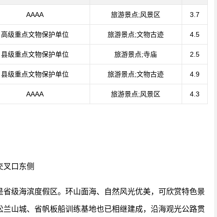
AAAA
旅游景点;风景区
3.7
高级重点文物保护单位
旅游景点;文物古迹
4.5
县级重点文物保护单位
旅游景点;寺庙
2.5
县级重点文物保护单位
旅游景点;文物古迹
4.9
AAAA
旅游景点;风景区
4.3
交叉口东侧
是省级海滨度假区。环山面海、自然风光优美，可欣赏特色景
松兰山城、省帆板船训练基地也已相继建成，沿海观光公路贯