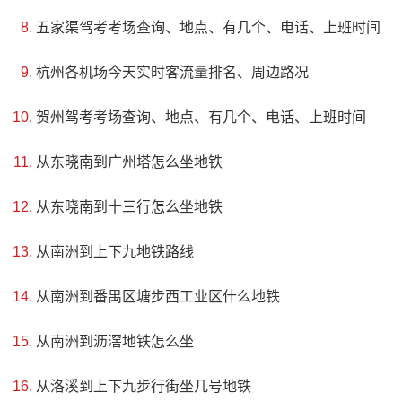
情岛被视为如同皇冠上的一颗明珠，是云南省25个旅游精品
五家渠驾考考场查询、地点、有几个、电话、上班时间
项目之一，并于1999年成为昆明世界园艺博览会的定点接待
杭州各机场今天实时客流量排名、周边路况
单位。去往该岛往返交通便捷，住宿条件也舒适。
贺州驾考考场查询、地点、有几个、电话、上班时间
从东晓南到广州塔怎么坐地铁
从东晓南到十三行怎么坐地铁
从南洲到上下九地铁路线
从南洲到番禺区塘步西工业区什么地铁
从南洲到沥滘地铁怎么坐
从洛溪到上下九步行街坐几号地铁