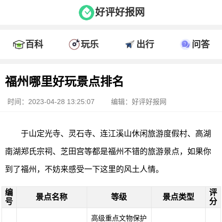
好评好报网
百科
玩乐
出行
问答
福州哪里好玩景点排名
时间：2023-04-28 13:25:07
编辑：好评好报网
于山定光寺、灵石寺、连江溪山休闲旅游度假村、高湖
南湖郑氏宗祠、芝田宫等都是福州不错的旅游景点，如果你
到了福州，不妨来感受一下这里的风土人情。
编
评
景点名称
等级
景点类型
号
分
高级重点文物保护