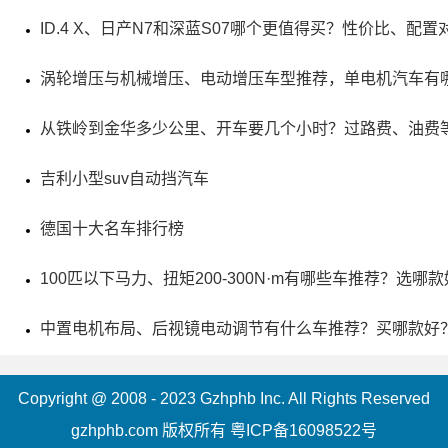
ID.4 X、日产N7和深蓝S07哪个更值得买？性价比、配置
涡轮增压与机械增压、电动增压车型推荐，单电机汽车有
从铁岭到金华多少公里、开车要几个小时？过路费、油费
吉利小型suv自动挡汽车
德国十大名车排行榜
100匹以下马力、扭矩200-300N·m有哪些车推荐？选哪
中置电机布局、后视镜电动调节有什么车推荐？买哪款好
Copyright @ 2008 - 2023 Gzhphb Inc. All Rights Reserved
gzhphb.com 版权所有
粤ICP备16098522号