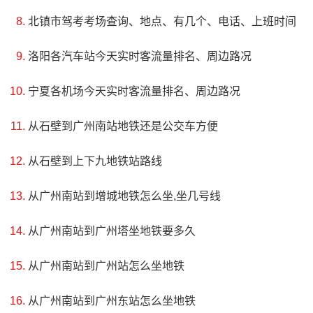
北镇市驾考考场查询、地点、有几个、电话、上班时间
育于距今2.25亿年的三叠纪白去质石灰岩中，非常珍贵。洞
内的石钟乳单复体共生，有着各种形状和颜色，非常奇特。
洛阳各汽车站今天实时客流量排名、周边路况
感觉这里是一个非常值得一去探索的景区。
宁夏各机场今天实时客流量排名、周边路况
从石壁到广州南站地铁还是公交车方便
从石壁到上下九地铁站路线
从广州南站到增城地铁怎么坐,坐几号线
从广州南站到广州塔坐地铁要多久
从广州南站到广州站怎么坐地铁
4、异龙湖国家湿地公园
从广州南站到广州东站怎么坐地铁
评级：AAAA & 国家级湿地公园