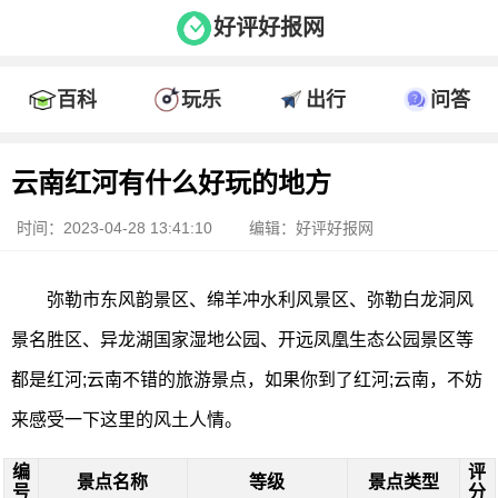
好评好报网
百科
玩乐
出行
问答
云南红河有什么好玩的地方
时间：2023-04-28 13:41:10
编辑：好评好报网
弥勒市东风韵景区、绵羊冲水利风景区、弥勒白龙洞风
景名胜区、异龙湖国家湿地公园、开远凤凰生态公园景区等
都是红河;云南不错的旅游景点，如果你到了红河;云南，不妨
来感受一下这里的风土人情。
编
评
景点名称
等级
景点类型
号
分