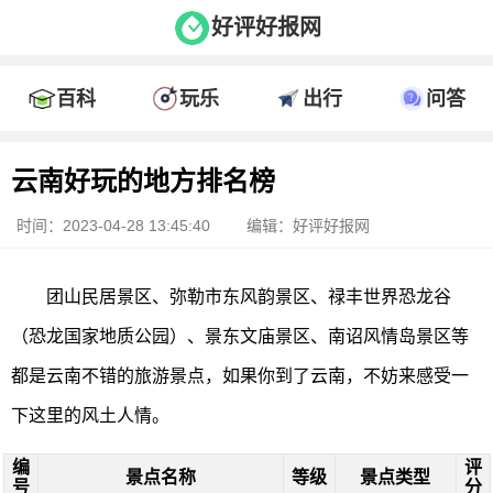
好评好报网
百科
玩乐
出行
问答
云南好玩的地方排名榜
时间：2023-04-28 13:45:40
编辑：好评好报网
团山民居景区、弥勒市东风韵景区、禄丰世界恐龙谷
（恐龙国家地质公园）、景东文庙景区、南诏风情岛景区等
都是云南不错的旅游景点，如果你到了云南，不妨来感受一
下这里的风土人情。
编
评
景点名称
等级
景点类型
号
分