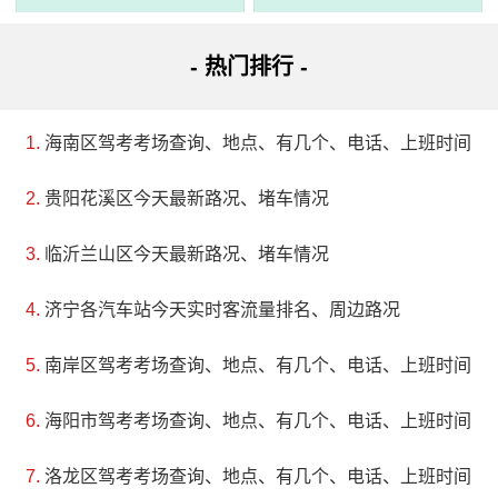
- 热门排行 -
海南区驾考考场查询、地点、有几个、电话、上班时间
贵阳花溪区今天最新路况、堵车情况
临沂兰山区今天最新路况、堵车情况
济宁各汽车站今天实时客流量排名、周边路况
3、汇湾河水利风景区
南岸区驾考考场查询、地点、有几个、电话、上班时间
评级：AAA
海阳市驾考考场查询、地点、有几个、电话、上班时间
地址：十堰市竹溪县
洛龙区驾考考场查询、地点、有几个、电话、上班时间
汇湾河水利风景区是一个以汇湾河为核心、自然河湖型