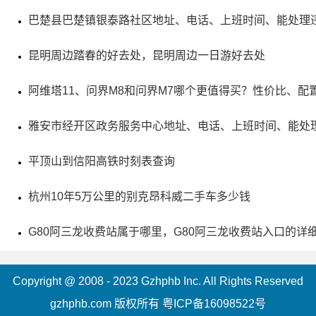
不可忽视的意义。
巴楚县巴楚镇银泰路社区地址、电话、上班时间、能处理
昆明周边踏春的好去处，昆明周边一日游好去处
阿维塔11、问界M8和问界M7哪个更值得买？性价比、配
雅安市经开区政务服务中心地址、电话、上班时间、能处
平顶山到信阳高铁时刻表查询
杭州10年5万公里的别克昂科威二手车多少钱
G80阿三龙收费站属于哪里，G80阿三龙收费站入口的详
Copyright @ 2008 - 2023 Gzhphb Inc. All Rights Reserved
gzhphb.com 版权所有
粤ICP备16098522号