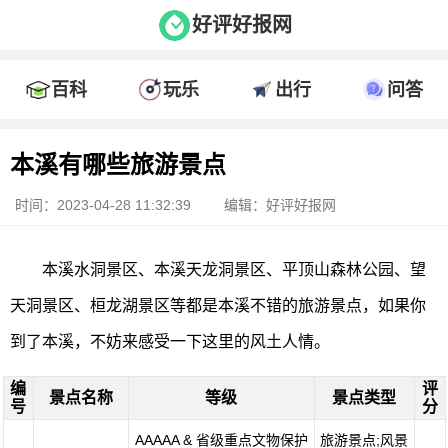
好评好报网
百科
玩乐
出行
问答
本溪有哪些旅游景点
时间：2023-04-28 11:32:39
编辑：好评好报网
本溪水洞景区、本溪天龙洞景区、平顶山森林公园、望
天洞景区、桓龙湖景区等都是本溪不错的旅游景点，如果你
到了本溪，不妨来感受一下这里的风土人情。
编
评
景点名称
等级
景点类型
号
分
AAAAA & 省级重点文物保护
旅游景点;风景