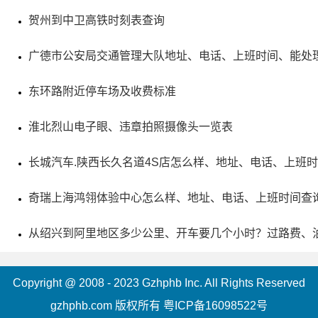
列为全国重点文物保护单位。游客们可前来参观此古迹，了
贺州到中卫高铁时刻表查询
解其历史和文化价值。
广德市公安局交通管理大队地址、电话、上班时间、能处
东环路附近停车场及收费标准
淮北烈山电子眼、违章拍照摄像头一览表
长城汽车.陕西长久名道4S店怎么样、地址、电话、上班
奇瑞上海鸿翎体验中心怎么样、地址、电话、上班时间查
从绍兴到阿里地区多少公里、开车要几个小时？过路费、
Copyright @ 2008 - 2023 Gzhphb Inc. All Rights Reserved
gzhphb.com 版权所有
粤ICP备16098522号