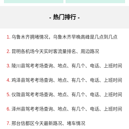
- 热门排行 -
乌鲁木齐拥堵情况，乌鲁木齐早晚高峰是几点到几点
昆明各机场今天实时客流量排名、周边路况
陵川县驾考考场查询、地点、有几个、电话、上班时间
鸡泽县驾考考场查询、地点、有几个、电话、上班时间
3、沧州烈士陵园
仪陇县驾考考场查询、地点、有几个、电话、上班时间
电话：(0317)3131099
泽州县驾考考场查询、地点、有几个、电话、上班时间
地址：河北省沧州市运河区光荣路20-1号
邢台信都区今天最新路况、堵车情况
沧州烈士陵园是为了纪念在青沧战役中牺牲的烈士而建