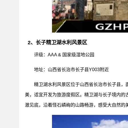
2、长子精卫湖水利风景区
评级：AAA & 国家级湿地公园
地址：山西省长治市长子县Y003附近
精卫湖水利风景区位于山西省长治市长子县，面积
美，适宜开发为旅游度假区。精卫湖与长子境内的
澈见底，沿着怪石嶙峋的山路畅游，感受大自然的