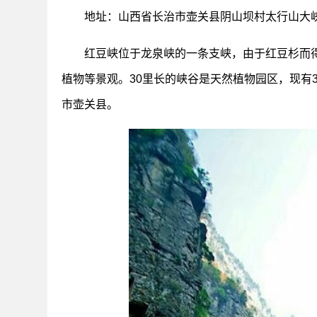
地址：山西省长治市壶关县阴山坝村太行山大
红豆峡位于龙泉峡的一条支峡，由于红豆杉而
植物等景观。30里长的峡谷是天然植物园区，现有
市壶关县。