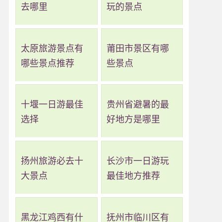
去哪里
玩的景点
太原旅游景点有
莆田市景区有哪
哪些景点推荐
些景点
十堰一日游最佳
贵州省避暑的最
选择
好地方是哪里
扬州旅游必去十
长沙市一日游玩
大景点
最佳地方推荐
黑龙江鸡西有什
抚州市临川区有