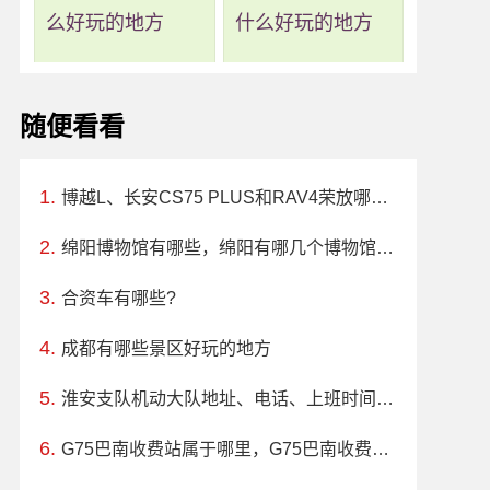
么好玩的地方
什么好玩的地方
随便看看
博越L、长安CS75 PLUS和RAV4荣放哪个更值得买？性价比、配置对比
绵阳博物馆有哪些，绵阳有哪几个博物馆值得看看
合资车有哪些?
成都有哪些景区好玩的地方
淮安支队机动大队地址、电话、上班时间、能处理违章吗
G75巴南收费站属于哪里，G75巴南收费站入口的详细地址