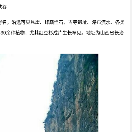
峡谷
得名。沿途可见悬崖、峰巅怪石、古寺遗址、瀑布流水、各类
330余种植物，尤其红豆杉成片生长罕见。地址为山西省长治