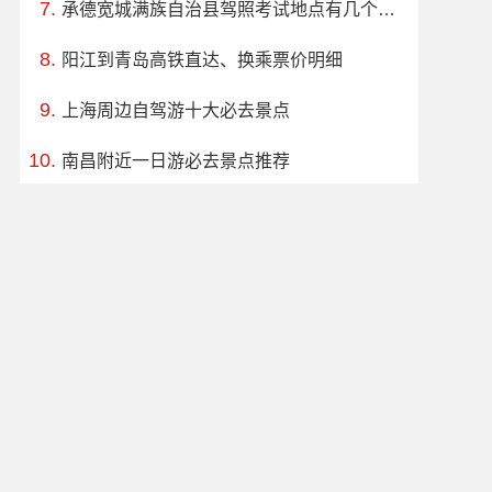
承德宽城满族自治县驾照考试地点有几个、地址、电话、工作时间
阳江到青岛高铁直达、换乘票价明细
上海周边自驾游十大必去景点
南昌附近一日游必去景点推荐