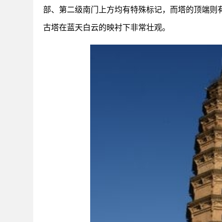
部、第二级南门上方均有特殊标记，而塔的顶端则
古塔在蓝天白云的映衬下非常壮观。