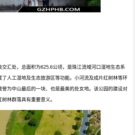
交汇处，总面积为625.6公顷，是珠江流域河口湿地生态系
置了人工湿地及生态旅游区等功能。小河流及成片红树林等环
被誉为中山最后的一块、也是最美的处女地。该公园的建设对
红树林群落具有重要意义。