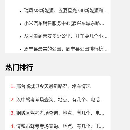
瑞风M3新能源、五菱星光730新能源和银河星舰7哪个更值得买？性价比、配置对比
小米汽车销售服务中心(嘉兴车城东路店)怎么样、地址、电话、上班时间查询
从甘肃到吉安多少公里、开车要几个小时？过路费、油费等
周宁县最美的公园，周宁县公园排行榜哪个最好玩
热门排行
邢台临城县今天最新路况、堵车情况
汉中驾考考场查询、地点、有几个、电话、上班时间
钢城区驾考考场查询、地点、有几个、电话、上班时间
清镇市驾考考场查询、地点、有几个、电话、上班时间