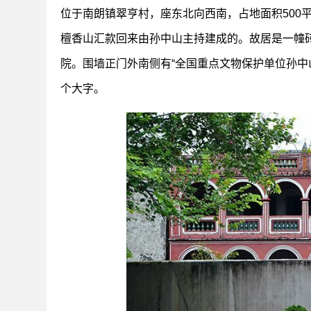
位于南朗镇翠亨村，座东北向西南，占地面积500平
檀香山汇款回来由孙中山主持建成的。故居是一幢
院。围墙正门外南侧有“全国重点文物保护单位孙中
个大字。