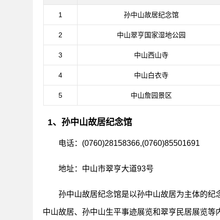
1
孙中山故居纪念馆
2
中山翠亨国家湿地公园
3
中山西山寺
4
中山白衣寺
5
中山詹园景区
1、孙中山故居纪念馆
电话：(0760)28158366,(0760)85501691
地址：中山市翠亨大道93号
孙中山故居纪念馆是以孙中山故居为主体的纪念
中山故居、孙中山生平事迹展览和翠亨民居展览等