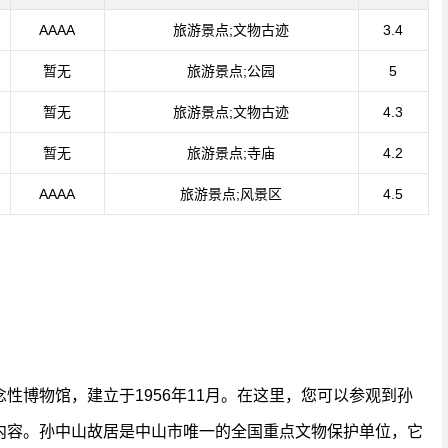
AAAA
旅游景点;文物古迹
3.4
暂无
旅游景点;公园
5
暂无
旅游景点;文物古迹
4.3
暂无
旅游景点;寺庙
4.2
AAAA
旅游景点;风景区
4.5
性博物馆，建立于1956年11月。在这里，您可以参观到孙
内容。孙中山故居是中山市唯一的全国重点文物保护单位，它