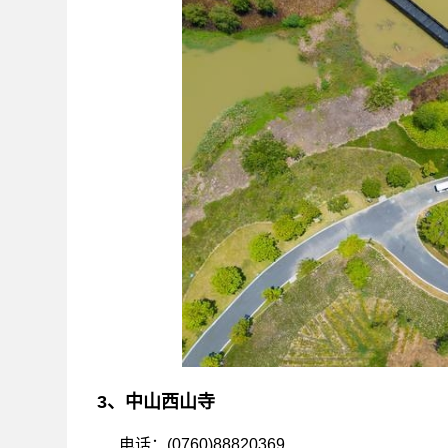
3、中山西山寺
电话：(0760)88820369