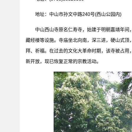
地址：中山市孙文中路240号(西山公园内)
中山西山寺原名仁寿寺，始建于明朝嘉靖年间，有
藏经楼等设施。寺庙坐北向南，深三进，硬山式顶
拜、祈福。在过去的文化大革命时期，该寺被占用，但
新开放，现已恢复正常的宗教活动。