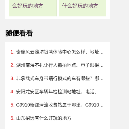
么好玩的地方
什么好玩的地方
随便看看
奇瑞风云潍坊银湾体验中心怎么样、地址、电话、上班时间查询
湖州南浔不礼让行人抓拍地点、电子眼摄像头位置
非承载式车身带蠕行模式的车有哪些？哪款值得买？价格多少钱
安阳龙安区车辆年检检测站地址、电话、上班时间
G9910新都清流收费站属于哪里，G9910新都清流收费站入口的详细地址
山东招远有什么好玩的地方