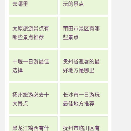
去哪里
玩的景点
太原旅游景点有
莆田市景区有哪
哪些景点推荐
些景点
十堰一日游最佳
贵州省避暑的最
选择
好地方是哪里
扬州旅游必去十
长沙市一日游玩
大景点
最佳地方推荐
黑龙江鸡西有什
抚州市临川区有