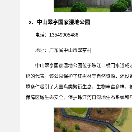
2、中山翠亨国家湿地公园
电话：13549905486
地址：广东省中山市翠亨村
中山翠亨国家湿地公园位于珠江口横门水道咸淡
统的代表。该公园保护了红树林等自然资源，还设
境条件吸引了大量鸟类繁衍生息，生物丰富多样，
保障区域生态安全、保护珠江河口湿地生态系统和