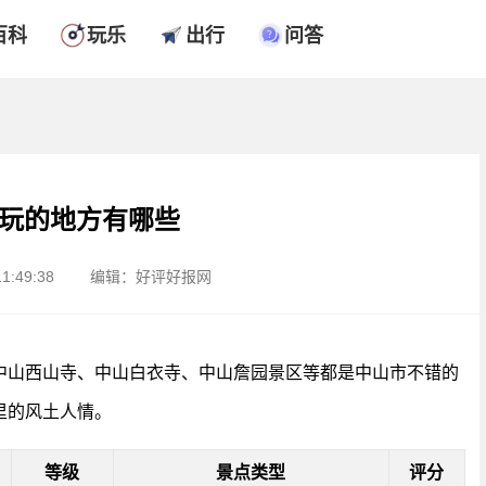
百科
玩乐
出行
问答
玩的地方有哪些
1:49:38
编辑：好评好报网
中山西山寺、中山白衣寺、中山詹园景区等都是中山市不错的
里的风土人情。
等级
景点类型
评分