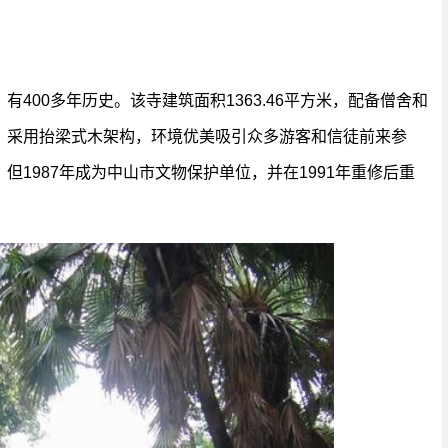
400多年历史。该寺建筑面积1363.46平方米，配备僧舍和
，采用抬梁式木架构，环境优美吸引众多游客和信徒前来参
1987年成为中山市文物保护单位，并在1991年重修后重