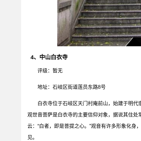
4、中山白衣寺
评级：暂无
地址：石岐区街道莲员东路8号
白衣寺位于石岐区天门村庵前山，始建于明代崇
观世音菩萨是白衣寺的主要信仰对象，据说其住处
云：“白者，即是菩提之心。”观音有许多形象化身
见。