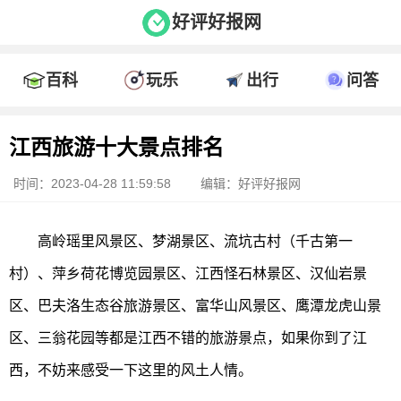
好评好报网
百科
玩乐
出行
问答
江西旅游十大景点排名
时间：2023-04-28 11:59:58
编辑：好评好报网
高岭瑶里风景区、梦湖景区、流坑古村（千古第一
村）、萍乡荷花博览园景区、江西怪石林景区、汉仙岩景
区、巴夫洛生态谷旅游景区、富华山风景区、鹰潭龙虎山景
区、三翁花园等都是江西不错的旅游景点，如果你到了江
西，不妨来感受一下这里的风土人情。