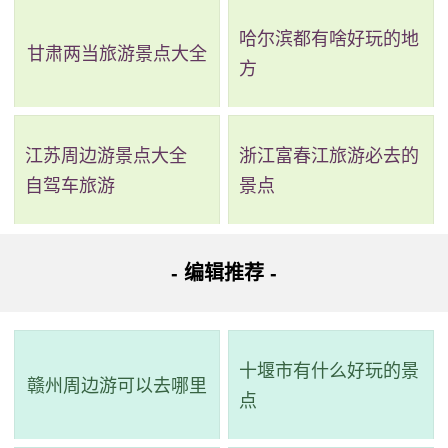
哈尔滨都有啥好玩的地
甘肃两当旅游景点大全
方
江苏周边游景点大全
浙江富春江旅游必去的
自驾车旅游
景点
- 编辑推荐 -
十堰市有什么好玩的景
赣州周边游可以去哪里
点