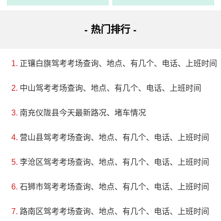
市品味和功能。借助外部资金，梦湖已成为城区发展的重点
- 热门排行 -
项目，并成为游客欣赏美景、休闲娱乐的好去处。
正镶白旗驾考考场查询、地点、有几个、电话、上班时间
中山驾考考场查询、地点、有几个、电话、上班时间
南充仪陇县今天最新路况、堵车情况
营山县驾考考场查询、地点、有几个、电话、上班时间
李沧区驾考考场查询、地点、有几个、电话、上班时间
石狮市驾考考场查询、地点、有几个、电话、上班时间
3、流坑古村（千古第一村）
评级：AAAA
路南区驾考考场查询、地点、有几个、电话、上班时间