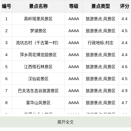
编号
景点名称
等级
景点类型
评分
1
高岭瑶里风景区
AAAA
旅游景点;风景区
4.4
2
梦湖景区
AAAA
旅游景点;风景区
4.5
3
流坑古村（千古第一村）
AAAA
行政地标;村庄
4.4
4
萍乡荷花博览园景区
AAAA
旅游景点;风景区
4.4
5
江西怪石林景区
AAAA
旅游景点;风景区
4.6
6
汉仙岩景区
AAAA
旅游景点;风景区
4.5
7
巴夫洛生态谷旅游景区
AAAA
旅游景点;风景区
4.9
8
富华山风景区
AAAA
旅游景点;风景区
4.7
9
鹰潭龙虎山景区
AAAAA
旅游景点;风景区
4.1
展开全文
10
三翁花园
AAAA
旅游景点;风景区
4.4