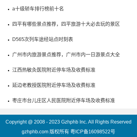
a十级轿车排行榜前十名
要作用。（总字数：49）
四平有哪些景点推荐，四平旅游十大必去玩的景区
D565次列车途经站点时刻表
广州市内旅游景点推荐，广州市内一日游景点大全
江西热敏灸医院附近停车场及收费标准
延边老教授医院附近停车场及收费标准
枣庄市台儿庄区人民医院附近停车场及收费标准
5、江西怪石林景区
Copyright @ 2008 - 2023 Gzhphb Inc. All Rights Reserved
电话：18479308636
gzhphb.com 版权所有
粤ICP备16098522号