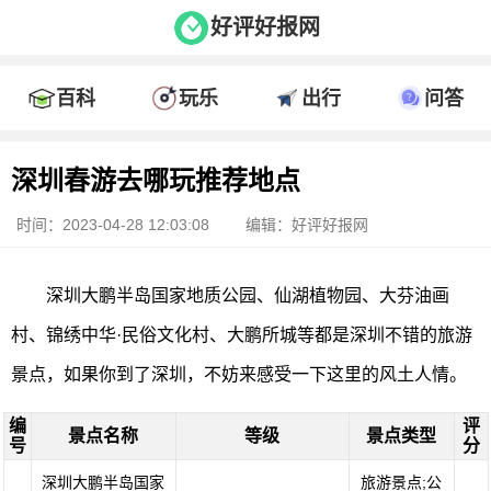
好评好报网
百科
玩乐
出行
问答
深圳春游去哪玩推荐地点
时间：2023-04-28 12:03:08
编辑：好评好报网
深圳大鹏半岛国家地质公园、仙湖植物园、大芬油画
村、锦绣中华·民俗文化村、大鹏所城等都是深圳不错的旅游
景点，如果你到了深圳，不妨来感受一下这里的风土人情。
编
评
景点名称
等级
景点类型
号
分
深圳大鹏半岛国家
旅游景点;公