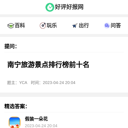
好评好报网
百科
玩乐
出行
问答
提问：
南宁旅游景点排行榜前十名
题主：YCA
时间：2023-04-24 20:04
精选答案：
假装一朵花
2023-04-24 20:04