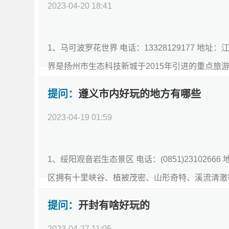
2023-04-20 18:41
回答：
1、马可波罗花世界 电话：13328129177 地
界是扬州市生态科技新城于2015年引进的重点旅游项
提问：
遵义市内好玩的地方有哪些
2023-04-19 01:59
回答：
1、绥阳观音岩生态景区 电话：(0851)231026
区拥有十里峡谷、植被茂密、山形奇特、溪流清澈等自
提问：
开封有啥好玩的
2023-04-27 11:05