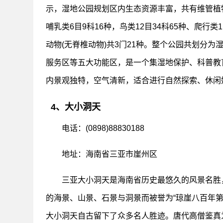
示，湿地公园规划区内生态资源丰富，共有维管植物96
哺乳类6目9科16种，鸟类12目34科65种、爬行类
动物(无脊椎动物)共3门21种。整个公园共划分
服务区等五大功能区，是一个集湿地保护、科普教
内景观独特，空气清新，适合进行自然探索、休闲
4、大小洞天
电话：(0898)88830188
地址：海南省三亚市崖州区
三亚大小洞天是海南省历史最悠久的风景名胜
的海景、山景、石景与洞景而被誉为“琼崖八百年第
大小洞天自古留下了众多名人胜迹。唐代高僧鉴真