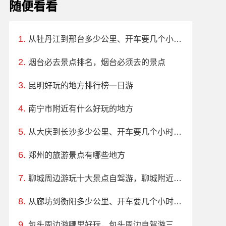
随便看看
从牡丹江到邢台多少公里、开车要几个小时？过路费、油费等
烟台必去景点排名，烟台必须去的景点
昆明好玩的地方排行榜一日游
南宁市附近有什么好玩的地方
从大庆到长沙多少公里、开车要几个小时？过路费、油费等
郑州的旅游景点有哪些地方
聊城周边游玩十大景点自驾游，聊城附近周边旅游景点大全推荐
从廊坊到衡阳多少公里、开车要几个小时？过路费、油费等
包头周边游哪里好玩，包头周边自驾游三日游