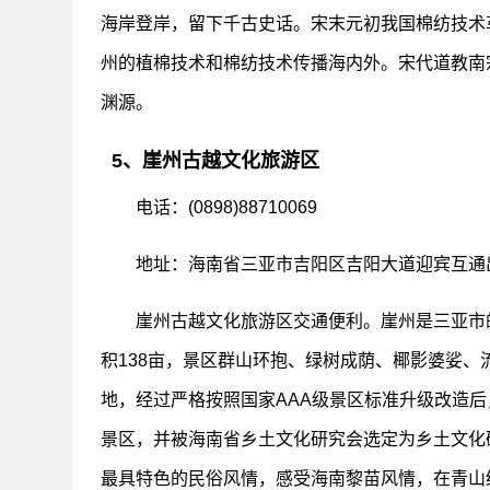
海岸登岸，留下千古史话。宋末元初我国棉纺技术
州的植棉技术和棉纺技术传播海内外。宋代道教南
渊源。
5、崖州古越文化旅游区
电话：(0898)88710069
地址：海南省三亚市吉阳区吉阳大道迎宾互通
崖州古越文化旅游区交通便利。崖州是三亚市
积138亩，景区群山环抱、绿树成荫、椰影婆娑
地，经过严格按照国家AAA级景区标准升级改造
景区，并被海南省乡土文化研究会选定为乡土文化
最具特色的民俗风情，感受海南黎苗风情，在青山