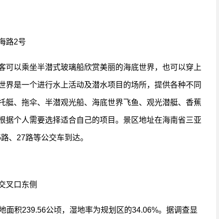
海路2号
客可以乘坐半潜式玻璃船欣赏美丽的海底世界，也可以穿上
世界是一个进行水上活动及潜水项目的场所，提供各种不同
托艇、拖伞、半潜观光船、海底世界飞鱼、观光潜艇、香蕉
根据个人需要选择适合自己的项目。景区地址在海南省三亚
5路、27路等公交车到达。
交叉口东侧
面积239.56公顷，湿地率为规划区的34.06%。据调查显