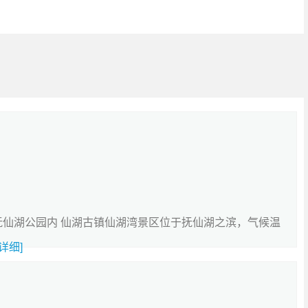
：抚仙湖公园内 仙湖古镇仙湖湾景区位于抚仙湖之滨，气候温
[详细]