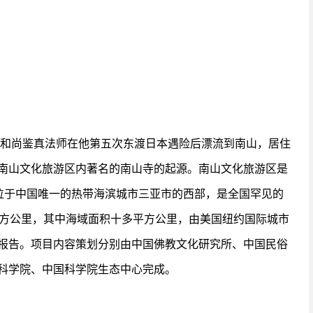
大和尚鉴真法师在他第五次东渡日本遇险后漂流到南山，居住
南山文化旅游区内著名的南山寺的起源。南山文化旅游区是
它位于中国唯一的热带海滨城市三亚市的西部，是全国罕见的
平方公里，其中海域面积十多平方公里，由美国纽约国际城市
报告。项目内容策划分别由中国佛教文化研究所、中国民俗
科学院、中国科学院生态中心完成。