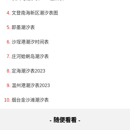
文登南海新区潮汐表图
即墨潮汐表
沙埕港潮汐时间表
庄河蛤蜊岛潮汐表
定海潮汐表2023
温州港潮汐表2023
烟台金沙滩潮汐表
- 随便看看 -