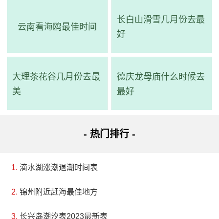
长白山滑雪几月份去最
云南看海鸥最佳时间
好
大理茶花谷几月份去最
德庆龙母庙什么时候去
美
最好
- 热门排行 -
滴水湖涨潮退潮时间表
锦州附近赶海最佳地方
长兴岛潮汐表2023最新表