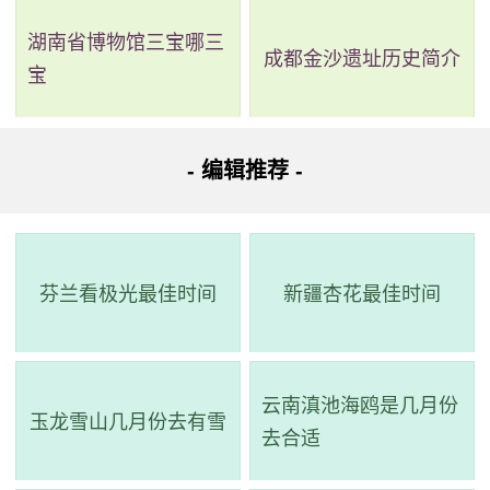
湖南省博物馆三宝哪三
成都金沙遗址历史简介
宝
- 编辑推荐 -
芬兰看极光最佳时间
新疆杏花最佳时间
云南滇池海鸥是几月份
玉龙雪山几月份去有雪
去合适