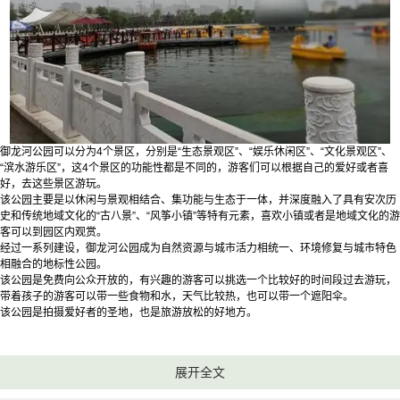
御龙河公园可以分为4个景区，分别是“生态景观区”、“娱乐休闲区”、“文化景观区”、
“滨水游乐区”，这4个景区的功能性都是不同的，游客们可以根据自己的爱好或者喜
好，去这些景区游玩。
该公园主要是以休闲与景观相结合、集功能与生态于一体，并深度融入了具有安次历
史和传统地域文化的“古八景”、“风筝小镇”等特有元素，喜欢小镇或者是地域文化的游
客可以到园区内观赏。
经过一系列建设，御龙河公园成为自然资源与城市活力相统一、环境修复与城市特色
相融合的地标性公园。
该公园是免费向公众开放的，有兴趣的游客可以挑选一个比较好的时间段过去游玩，
带着孩子的游客可以带一些食物和水，天气比较热，也可以带一个遮阳伞。
该公园是拍摄爱好者的圣地，也是旅游放松的好地方。
展开全文