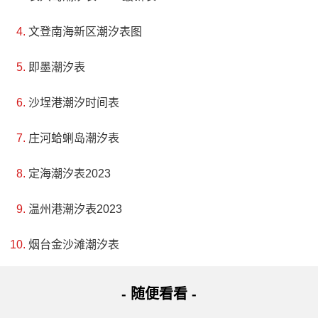
文登南海新区潮汐表图
即墨潮汐表
沙埕港潮汐时间表
庄河蛤蜊岛潮汐表
定海潮汐表2023
温州港潮汐表2023
烟台金沙滩潮汐表
- 随便看看 -