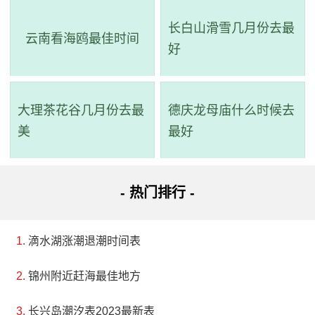
长白山滑雪几月份去最
云南看海鸥最佳时间
好
大理茶花谷几月份去最
德庆龙母庙什么时候去
美
最好
- 热门排行 -
滴水湖涨潮退潮时间表
锦州附近赶海最佳地方
长兴岛潮汐表2023最新表