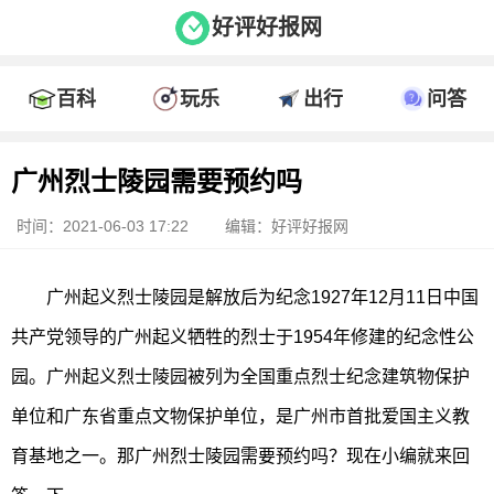
好评好报网
百科
玩乐
出行
问答
广州烈士陵园需要预约吗
时间：2021-06-03 17:22
编辑：好评好报网
广州起义烈士陵园是解放后为纪念1927年12月11日中国
共产党领导的广州起义牺牲的烈士于1954年修建的纪念性公
园。广州起义烈士陵园被列为全国重点烈士纪念建筑物保护
单位和广东省重点文物保护单位，是广州市首批爱国主义教
育基地之一。那广州烈士陵园需要预约吗？现在小编就来回