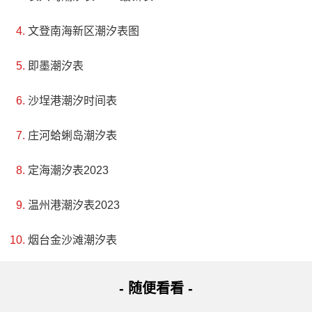
文登南海新区潮汐表图
即墨潮汐表
沙埕港潮汐时间表
庄河蛤蜊岛潮汐表
定海潮汐表2023
温州港潮汐表2023
烟台金沙滩潮汐表
- 随便看看 -