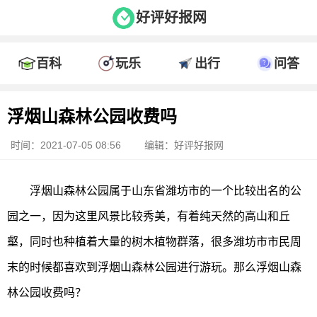
好评好报网
百科
玩乐
出行
问答
浮烟山森林公园收费吗
时间：2021-07-05 08:56
编辑：好评好报网
浮烟山森林公园属于山东省潍坊市的一个比较出名的公
园之一，因为这里风景比较秀美，有着纯天然的高山和丘
壑，同时也种植着大量的树木植物群落，很多潍坊市市民周
末的时候都喜欢到浮烟山森林公园进行游玩。那么浮烟山森
林公园收费吗？