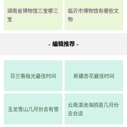
公交车：乘坐19路到二甲王村站下
湖南省博物馆三宝哪三
临沂市博物馆有哪些文
宝
物
- 编辑推荐 -
芬兰看极光最佳时间
新疆杏花最佳时间
云南滇池海鸥是几月份
玉龙雪山几月份去有雪
去合适