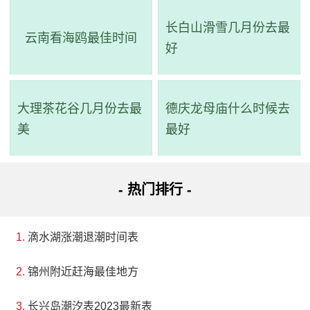
长白山滑雪几月份去最
云南看海鸥最佳时间
好
大理茶花谷几月份去最
德庆龙母庙什么时候去
美
最好
- 热门排行 -
滴水湖涨潮退潮时间表
锦州附近赶海最佳地方
长兴岛潮汐表2023最新表