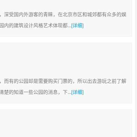
，深受国内外游客的青睐，在北京市区和城郊都有众多的娱
内的建筑设计风格艺术体现都...
[详细]
，而有的公园却是需要购买门票的，所以出去游玩之前了解
楚的知道一些公园的消息，下...
[详细]