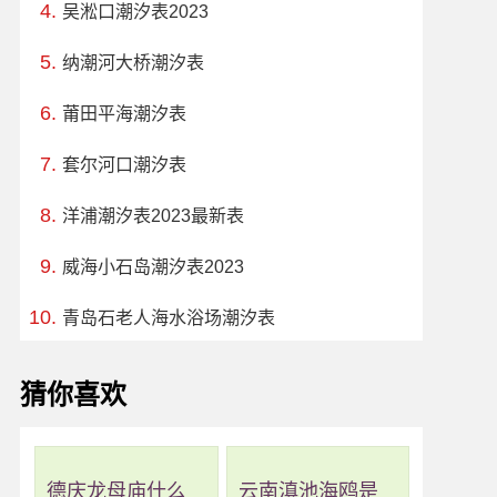
吴淞口潮汐表2023
纳潮河大桥潮汐表
莆田平海潮汐表
套尔河口潮汐表
洋浦潮汐表2023最新表
威海小石岛潮汐表2023
青岛石老人海水浴场潮汐表
猜你喜欢
德庆龙母庙什么
云南滇池海鸥是