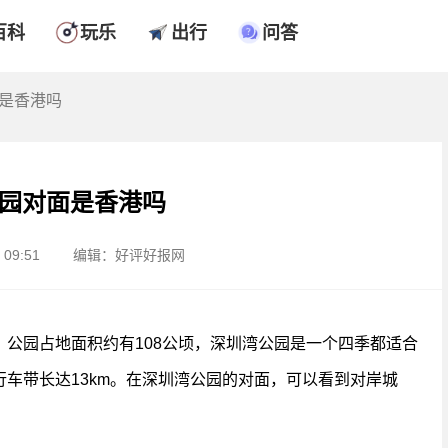
百科
玩乐
出行
问答
面是香港吗
园对面是香港吗
09:51
编辑：好评好报网
公园占地面积约有108公顷，深圳湾公园是一个四季都适合
车带长达13km。在深圳湾公园的对面，可以看到对岸城