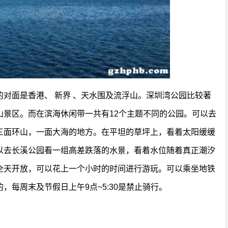
对面是香港、 新界 、天水围及流浮山。深圳湾公园比较著
山景区。而在滨海休闲带一共有12个主题不同的公园。可以去
三面环山，一面大海的地方。在平坦的草坪上，看着太阳缓缓
以去长溪公园看一组高差跌落的水景，看着水位随着真正潮汐
全天开放，可以花上一个小时的时间进行游玩。可以乘坐地铁
每周末及节假日上午9点~5:30是禁止骑行。
。