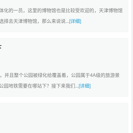
体化的一员，这里的博物馆也是比较受欢迎的，天津博物馆
择去天津博物馆，那么来说说...
[详细]
下
顷，并且整个公园被绿化给覆盖着，公园属于4A级的旅游景
园地铁需要在哪站下？接下来我们...
[详细]