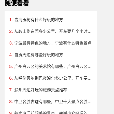
随便看看
青海玉树有什么好玩的地方
从鞍山到东莞多少公里、开车要几个小时？过路费、油费等
宁波最有特色的地方，宁波有什么特色景点
自贡周边有哪些好玩的地方
广州白云区的美术馆有哪些，广州白云区必去的美术馆
从呼伦贝尔到巴彦淖尔多少公里、开车要几个小时？过路费、油费等
滁州周边好玩的旅游景点推荐
中卫名胜古迹有哪些，中卫十大景点名胜古迹推荐
鹤岗冷门却超美的景点，鹤岗小众好玩的地方、旅游景点推荐