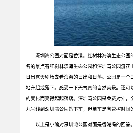
深圳湾公园对面是香港。红树林海滨生态公园的
名的景点有红树林滨海生态公园和深圳湾公园流花
日出露天剧场去看滨海的日出和日落。公园是一个
地升起或落下。感受一下天气真的自然美景。还可
的变化而变得起起落落。深圳湾公园是免费对外，
九号线到深圳湾公园站下车，但单车是有管控时间的，
以上是小编对深圳湾公园对面是香港吗的回答