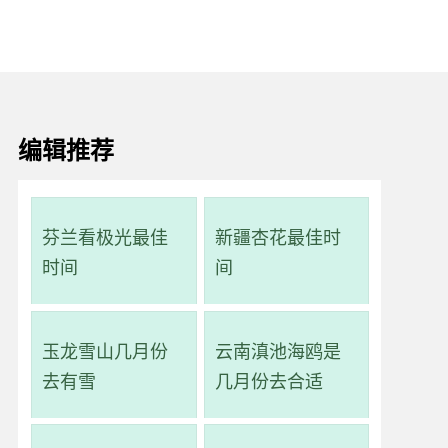
编辑推荐
芬兰看极光最佳
新疆杏花最佳时
时间
间
玉龙雪山几月份
云南滇池海鸥是
去有雪
几月份去合适