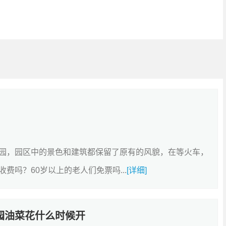
园，园区中的景色和建筑都保留了原有的风貌，在等火车，
吗？60岁以上的老人们免票吗...
[详细]
公园油菜花什么时候开