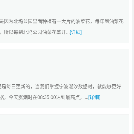
是因为北坞公园里面种植有一大片的油菜花，每年到油菜花
所以每到北坞公园油菜花盛开...
[详细]
的数据是每日更新的，当我们掌握宁波潮汐数据时，就能够更好
天涨潮时在08:35:00达到最高点，...
[详细]