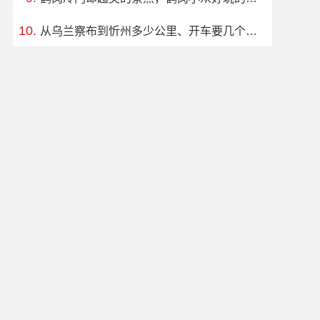
从乌兰察布到忻州多少公里、开车要几个小时？过路费、油费等