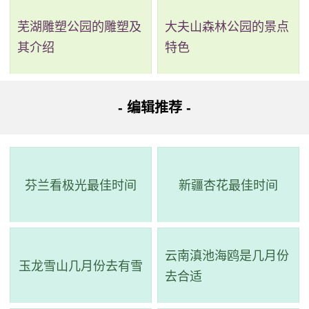
芜湖雕塑公园的雕塑及
大夫山森林公园的景点
其介绍
特色
- 编辑推荐 -
芬兰看极光最佳时间
新疆杏花最佳时间
云南滇池海鸥是几月份
玉龙雪山几月份去有雪
去合适