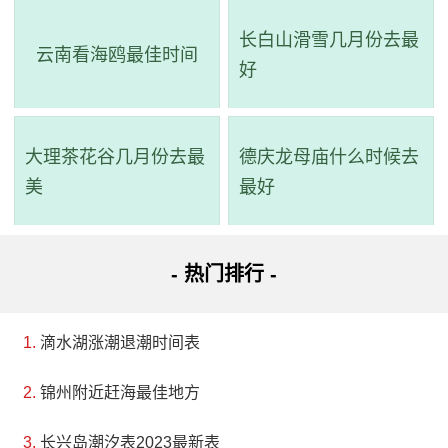
长白山滑雪几月份去最
云南看海鸥最佳时间
好
大理茶花谷几月份去最
德庆龙母庙什么时候去
美
最好
- 热门排行 -
滴水湖涨潮退潮时间表
锦州附近赶海最佳地方
长兴岛潮汐表2023最新表