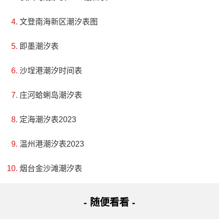
文登南海新区潮汐表图
即墨潮汐表
沙埕港潮汐时间表
庄河蛤蜊岛潮汐表
定海潮汐表2023
温州港潮汐表2023
烟台金沙滩潮汐表
- 随便看看 -