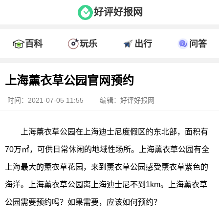
好评好报网
百科
玩乐
出行
问答
上海薰衣草公园官网预约
时间：2021-07-05 11:55
编辑：好评好报网
上海薰衣草公园在上海迪士尼度假区的东北部，面积有
70万㎡，可供日常休闲的地域性场所。上海薰衣草公园有全
上海最大的薰衣草花园，来到薰衣草公园感受薰衣草紫色的
海洋。上海薰衣草公园离上海迪士尼不到1km。上海薰衣草
公园需要预约吗？如果需要，应该如何预约？