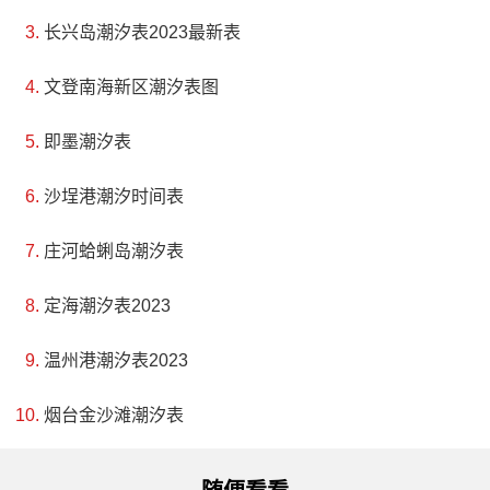
长兴岛潮汐表2023最新表
文登南海新区潮汐表图
即墨潮汐表
沙埕港潮汐时间表
庄河蛤蜊岛潮汐表
定海潮汐表2023
温州港潮汐表2023
烟台金沙滩潮汐表