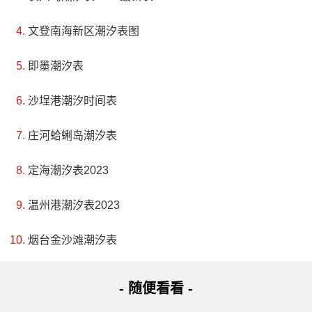
文登南海新区潮汐表图
即墨潮汐表
沙埕港潮汐时间表
庄河蛤蜊岛潮汐表
定海潮汐表2023
温州港潮汐表2023
烟台金沙滩潮汐表
- 随便看看 -