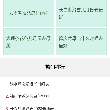
长白山滑雪几月份去最
云南看海鸥最佳时间
好
大理茶花谷几月份去最
德庆龙母庙什么时候去
美
最好
- 热门排行 -
滴水湖涨潮退潮时间表
锦州附近赶海最佳地方
长兴岛潮汐表2023最新表