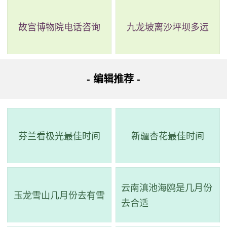
故宫博物院电话咨询
九龙坡离沙坪坝多远
- 编辑推荐 -
芬兰看极光最佳时间
新疆杏花最佳时间
云南滇池海鸥是几月份
玉龙雪山几月份去有雪
去合适