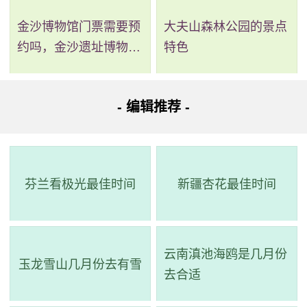
金沙博物馆门票需要预
大夫山森林公园的景点
约吗，金沙遗址博物馆
特色
需要预约吗
- 编辑推荐 -
芬兰看极光最佳时间
新疆杏花最佳时间
云南滇池海鸥是几月份
玉龙雪山几月份去有雪
去合适