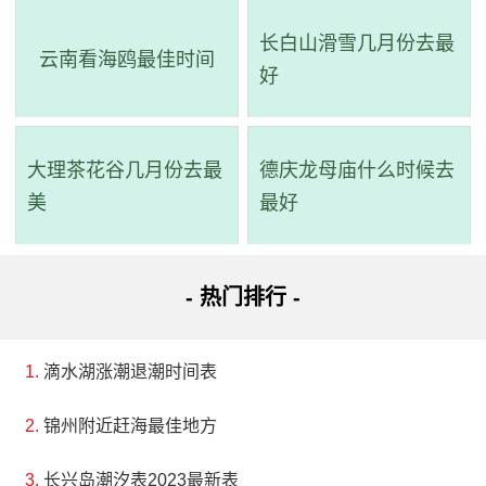
长白山滑雪几月份去最
云南看海鸥最佳时间
好
大理茶花谷几月份去最
德庆龙母庙什么时候去
美
最好
- 热门排行 -
滴水湖涨潮退潮时间表
锦州附近赶海最佳地方
长兴岛潮汐表2023最新表