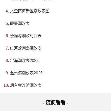
文登南海新区潮汐表图
即墨潮汐表
沙埕港潮汐时间表
庄河蛤蜊岛潮汐表
定海潮汐表2023
温州港潮汐表2023
烟台金沙滩潮汐表
- 随便看看 -