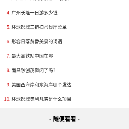
广州长隆一日游多少钱
环球影城三把扫帚餐厅菜单
形容日落黄昏美景的词语
最大高铁站中国在哪
南昌融创茂倒闭了吗？
美国西海岸和东海岸哪个发达
环球影城奥利凡德是什么项目
- 随便看看 -