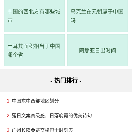
中国的西北方有哪些城
乌克兰在元朝属于中国
市
吗
土耳其面积相当于中国
阿那亚日出时间
哪个省
- 热门排行 -
中国东中西部地区划分
落日文案高级感，日落晚霞的优美诗句
广州长隆免费穿梭巴士时刻表