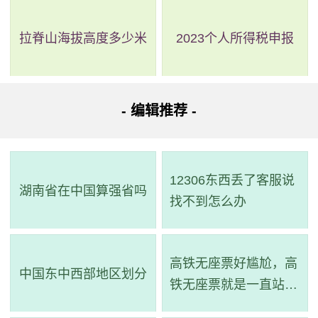
融行业高端市场竞争的一个焦点。
拉脊山海拔高度多少米
2023个人所得税申报
- 编辑推荐 -
12306东西丢了客服说
湖南省在中国算强省吗
找不到怎么办
高铁无座票好尴尬，高
中国东中西部地区划分
铁无座票就是一直站着
吗