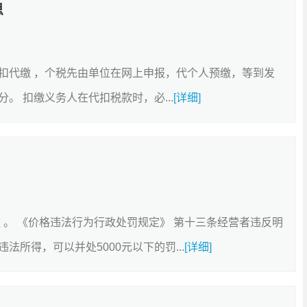
思
扣代缴 ，个税先由单位在网上申报，代个人预缴，等到发
。 扣缴义务人在代扣税款时，必...
[详细]
 。 《价格违法行为行政处罚规定》 第十三条经营者违反明
所得，可以并处5000元以下的罚...
[详细]