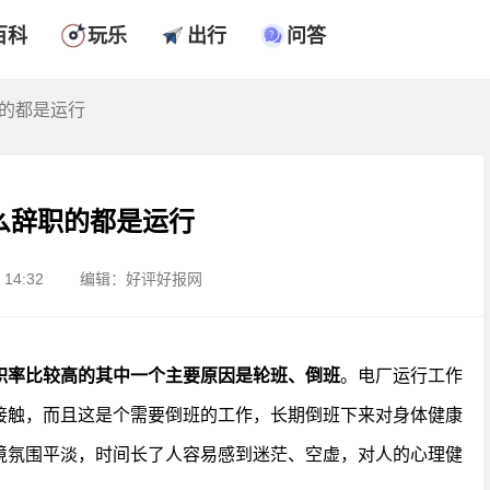
百科
玩乐
出行
问答
职的都是运行
么辞职的都是运行
14:32
编辑：好评好报网
职率比较高的其中一个主要原因是轮班、倒班
。电厂运行工作
接触，而且这是个需要倒班的工作，长期倒班下来对身体健康
境氛围平淡，时间长了人容易感到迷茫、空虚，对人的心理健