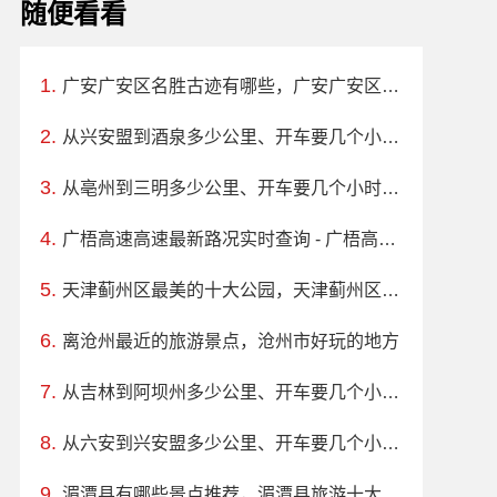
随便看看
广安广安区名胜古迹有哪些，广安广安区十大景点名胜古迹推荐
从兴安盟到酒泉多少公里、开车要几个小时？过路费、油费等
从亳州到三明多少公里、开车要几个小时？过路费、油费等
广梧高速高速最新路况实时查询 - 广梧高速高速最新消息
天津蓟州区最美的十大公园，天津蓟州区公园排行榜哪个最好玩
离沧州最近的旅游景点，沧州市好玩的地方
从吉林到阿坝州多少公里、开车要几个小时？过路费、油费等
从六安到兴安盟多少公里、开车要几个小时？过路费、油费等
湄潭县有哪些景点推荐，湄潭县旅游十大必去玩的景区