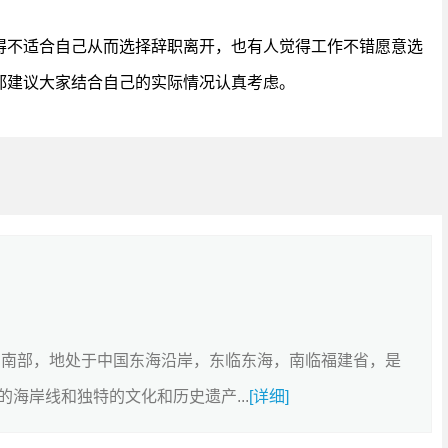
得不适合自己从而选择辞职离开，也有人觉得工作不错愿意选
都建议大家结合自己的实际情况认真考虑。
东南部，地处于中国东海沿岸，东临东海，南临福建省，是
海岸线和独特的文化和历史遗产...
[详细]