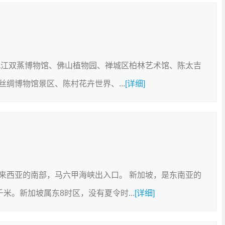
九江双蒸博物馆、佛山植物园、禅城区柏林艺术馆、陈太吉
绸博物馆景区、陈村花卉世界、...
[详细]
来西亚的南部，马六甲海峡出入口。 新加坡，是东南亚的
千米。新加坡属东8时区，没有夏令时...
[详细]