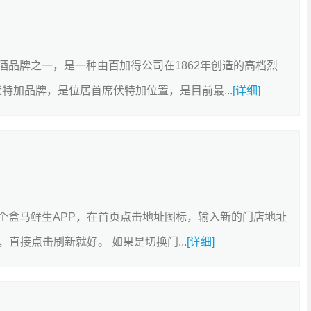
大洋酒品牌之一，是一种由百加得公司在1862年创造的高档烈
 是伏特加品牌，是位居首席伏特加位置，是目前最...
[详细]
一个盒马鲜生APP，在首页点击地址图标，输入新的门店地址
直接点击刷新就好。 如果是切换门...
[详细]