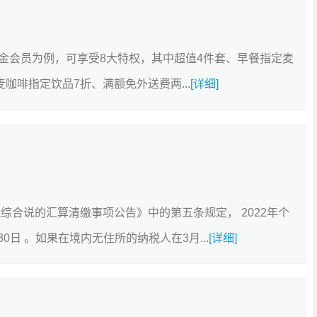
金会员为例，可享受8大特权，其中超值4件套、早餐指定麦
咖啡指定饮品7折、满额免外送费两...
[详细]
综合说的汇算清缴事项公告》中的第五条规定， 2022年个
0日 。如果在境内无住所的纳税人在3月...
[详细]