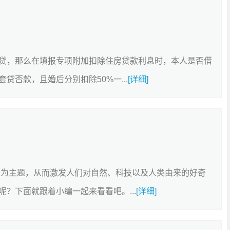
贷，那么在填报专项附加扣除住房贷款利息时，本人是否借
否款，且婚后分别扣除50%一...
[详细]
人为主题，从而激发人们对自然、科技以及人类由来的好奇
？下面就跟着小编一起来看看吧。...
[详细]