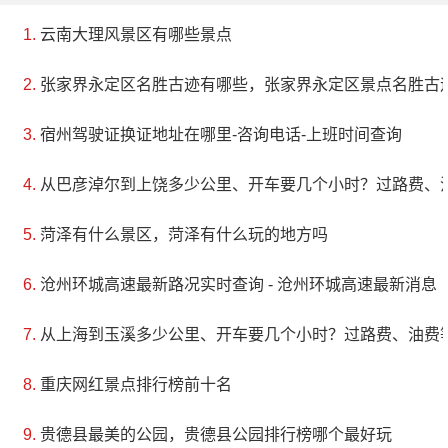
云南大理风景区有哪些景点
张家界永定区名胜古迹有哪些，张家界永定区景点名胜古
宿州驾驶证换证地址在哪里-咨询电话-上班时间查询
从巴彦淖尔到上饶多少公里、开车要几个小时？过路费、
菏泽有什么景区，菏泽有什么玩的地方吗
沧州环城高速最新路况实时查询 - 沧州环城高速最新消息
从上海到玉溪多少公里、开车要几个小时？过路费、油费
重庆网红景点排行榜前十名
贵德县最美的公园，贵德县公园排行榜哪个最好玩