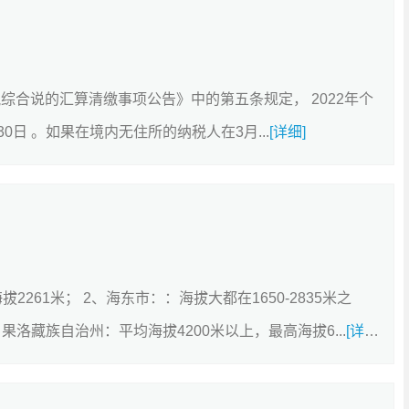
综合说的汇算清缴事项公告》中的第五条规定， 2022年个
0日 。如果在境内无住所的纳税人在3月...
[详细]
拔2261米； 2、海东市：：海拔大都在1650-2835米之
、果洛藏族自治州：平均海拔4200米以上，最高海拔6...
[详