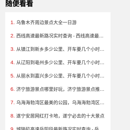
随便看看
乌鲁木齐周边景点大全一日游
西线高速最新路况实时查询 - 西线高速最新消息
从镇江到新乡多少公里、开车要几个小时？过路费、油费等
从辽阳到亳州多少公里、开车要几个小时？过路费、油费等
从丽水到嘉兴多少公里、开车要几个小时？过路费、油费等
济宁旅游景点哪里好玩，济宁旅游景点推荐 十大
乌海海勃湾区最美的公园，乌海海勃湾区公园排行榜哪个最好玩
遂宁安居网红打卡地，遂宁必去的十大景点
城陵矶高速岳阳段最新路况实时查询 - 岳阳城陵矶高速最新消息 - 车流量大吗