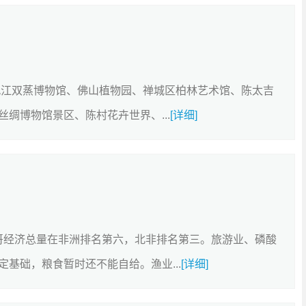
九江双蒸博物馆、佛山植物园、禅城区柏林艺术馆、陈太吉
绸博物馆景区、陈村花卉世界、...
[详细]
洛哥经济总量在非洲排名第六，北非排名第三。旅游业、磷酸
基础，粮食暂时还不能自给。渔业...
[详细]