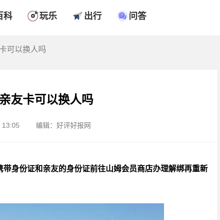
百科
玩乐
出行
问答
友卡可以换人吗
亲友卡可以换人吗
13:05
编辑：好评好报网
携带身份证和亲友的身份证前往山姆会员商店办理解绑再重新