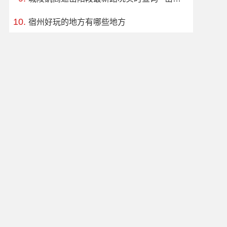
宿州好玩的地方有哪些地方