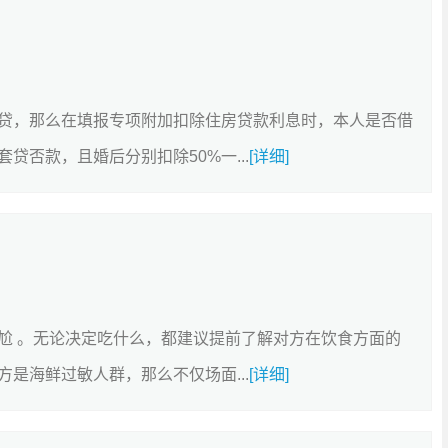
贷，那么在填报专项附加扣除住房贷款利息时，本人是否借
否款，且婚后分别扣除50%一...
[详细]
尬 。无论决定吃什么，都建议提前了解对方在饮食方面的
是海鲜过敏人群，那么不仅场面...
[详细]