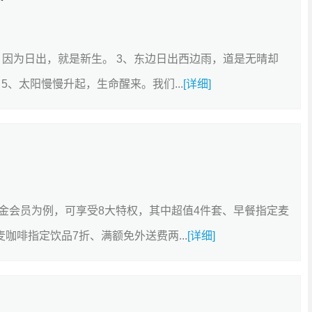
，因为日出，就是新生。 3、东边日出西边雨，道是无晴却
5、太阳慢慢升起，生命醒来。我们...
[详细]
金会员为例，可享受8大特权，其中超值4件套、早餐指定麦
咖啡指定饮品7折、满额免外送费两...
[详细]