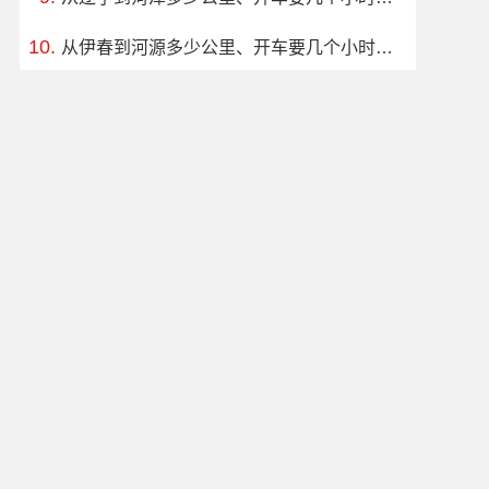
从伊春到河源多少公里、开车要几个小时？过路费、油费等