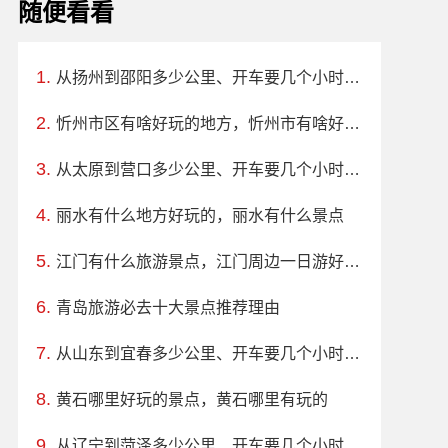
随便看看
从扬州到邵阳多少公里、开车要几个小时？过路费、油费等
忻州市区有啥好玩的地方，忻州市有啥好玩的地方
从太原到营口多少公里、开车要几个小时？过路费、油费等
丽水有什么地方好玩的，丽水有什么景点
江门有什么旅游景点，江门周边一日游好去处
青岛旅游必去十大景点推荐理由
从山东到宜春多少公里、开车要几个小时？过路费、油费等
黄石哪里好玩的景点，黄石哪里有玩的
从辽宁到菏泽多少公里、开车要几个小时？过路费、油费等