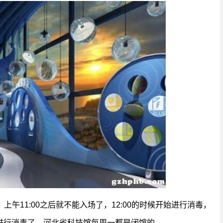
6:30，上午11:00之后就不能入场了，12:00的时候开始进行消毒，
开始进行消毒了。河北省科技馆每周一都是闭馆的。