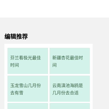
编辑推荐
芬兰看极光最佳
新疆杏花最佳时
时间
间
玉龙雪山几月份
云南滇池海鸥是
去有雪
几月份去合适