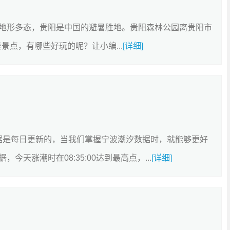
地形多态，贵阳是中国的避暑胜地。贵阳森林公园离贵阳市
景点，有哪些好玩的呢？让小编...
[详细]
的数据是每日更新的，当我们掌握宁波潮汐数据时，就能够更好
天涨潮时在08:35:00达到最高点，...
[详细]