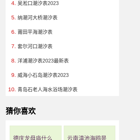
吴淞口潮汐表2023
纳潮河大桥潮汐表
莆田平海潮汐表
套尔河口潮汐表
洋浦潮汐表2023最新表
威海小石岛潮汐表2023
青岛石老人海水浴场潮汐表
猜你喜欢
德庆龙母庙什么
云南滇池海鸥是