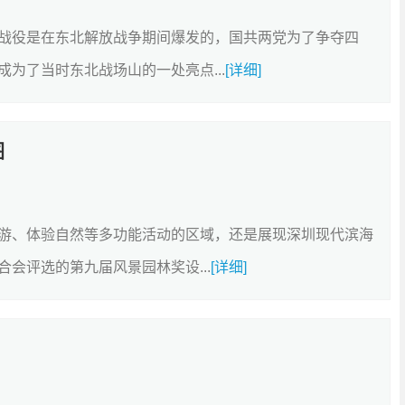
战役是在东北解放战争期间爆发的，国共两党为了争夺四
为了当时东北战场山的一处亮点...
[详细]
图
游、体验自然等多功能活动的区域，还是展现深圳现代滨海
会评选的第九届风景园林奖设...
[详细]