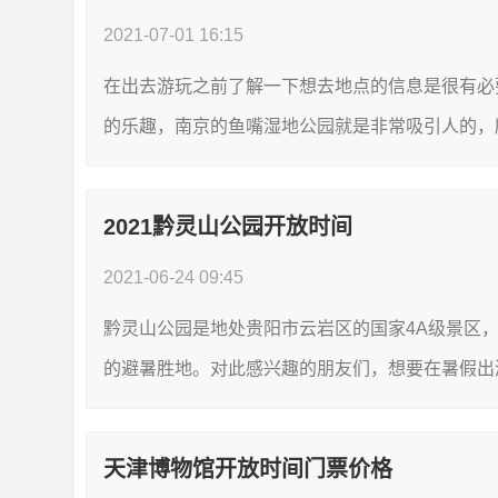
2021-07-01 16:15
在出去游玩之前了解一下想去地点的信息是很有必
的乐趣，南京的鱼嘴湿地公园就是非常吸引人的，所
2021黔灵山公园开放时间
2021-06-24 09:45
黔灵山公园是地处贵阳市云岩区的国家4A级景区
的避暑胜地。对此感兴趣的朋友们，想要在暑假出游
天津博物馆开放时间门票价格