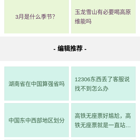
玉龙雪山有必要喝高原
3月是什么季节？
维能吗
- 编辑推荐 -
12306东西丢了客服说
湖南省在中国算强省吗
找不到怎么办
高铁无座票好尴尬，高
中国东中西部地区划分
铁无座票就是一直站着
吗