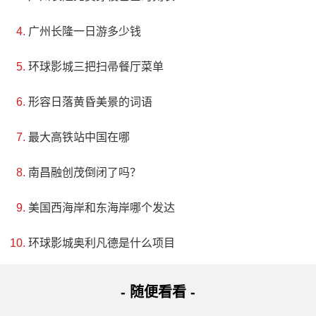
广州长隆一日游多少钱
环球影城三把扫帚餐厅菜单
形容日落黄昏美景的词语
最大高铁站中国在哪
南昌融创茂倒闭了吗？
美国西海岸和东海岸哪个发达
环球影城奥利凡德是什么项目
- 随便看看 -