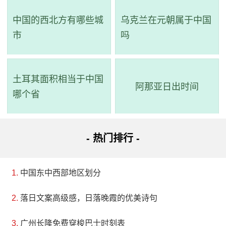
中国的西北方有哪些城
乌克兰在元朝属于中国
市
吗
土耳其面积相当于中国
阿那亚日出时间
哪个省
- 热门排行 -
中国东中西部地区划分
落日文案高级感，日落晚霞的优美诗句
广州长隆免费穿梭巴士时刻表