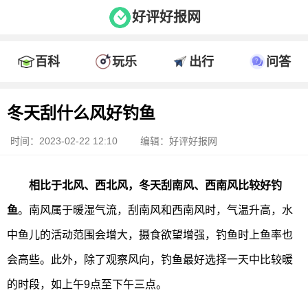
好评好报网
百科
玩乐
出行
问答
冬天刮什么风好钓鱼
时间：2023-02-22 12:10
编辑：好评好报网
相比于北风、西北风，冬天刮南风、西南风比较好钓
鱼
。南风属于暖湿气流，刮南风和西南风时，气温升高，水
中鱼儿的活动范围会增大，摄食欲望增强，钓鱼时上鱼率也
会高些。此外，除了观察风向，钓鱼最好选择一天中比较暖
的时段，如上午9点至下午三点。