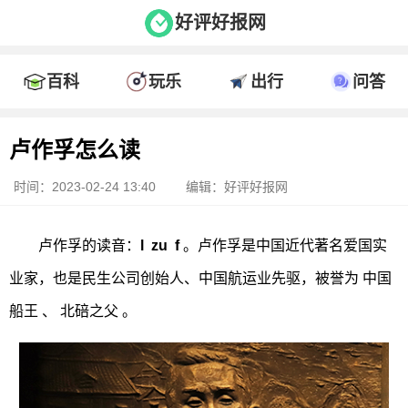
好评好报网
百科
玩乐
出行
问答
卢作孚怎么读
时间：2023-02-24 13:40
编辑：好评好报网
卢作孚的读音：
l zu f
。卢作孚是中国近代著名爱国实
业家，也是民生公司创始人、中国航运业先驱，被誉为 中国
船王 、 北碚之父 。