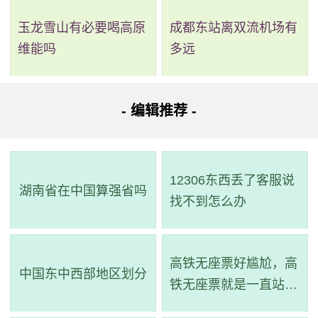
玉龙雪山有必要喝高原
成都东站离双流机场有
维能吗
多远
- 编辑推荐 -
12306东西丢了客服说
湖南省在中国算强省吗
找不到怎么办
高铁无座票好尴尬，高
中国东中西部地区划分
铁无座票就是一直站着
吗