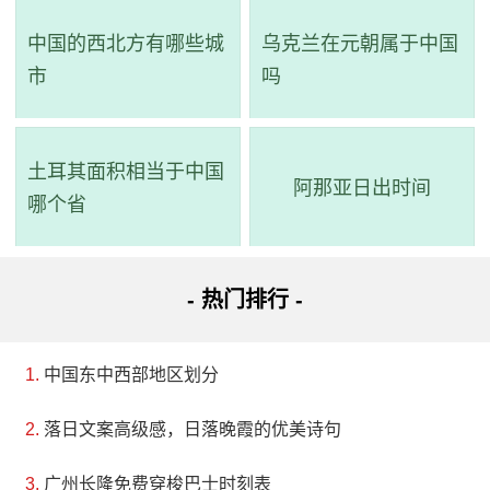
中国的西北方有哪些城
乌克兰在元朝属于中国
市
吗
土耳其面积相当于中国
阿那亚日出时间
哪个省
- 热门排行 -
中国东中西部地区划分
落日文案高级感，日落晚霞的优美诗句
广州长隆免费穿梭巴士时刻表