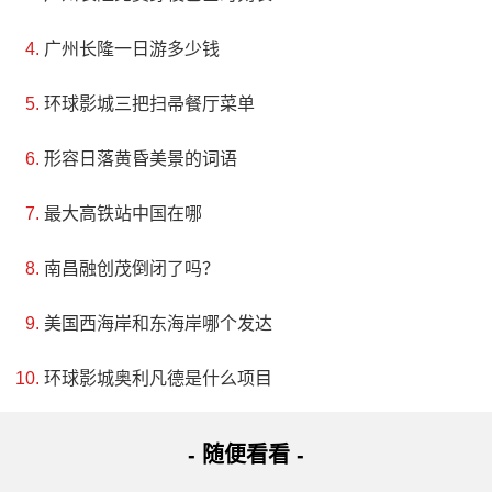
广州长隆一日游多少钱
环球影城三把扫帚餐厅菜单
形容日落黄昏美景的词语
最大高铁站中国在哪
南昌融创茂倒闭了吗？
美国西海岸和东海岸哪个发达
环球影城奥利凡德是什么项目
- 随便看看 -