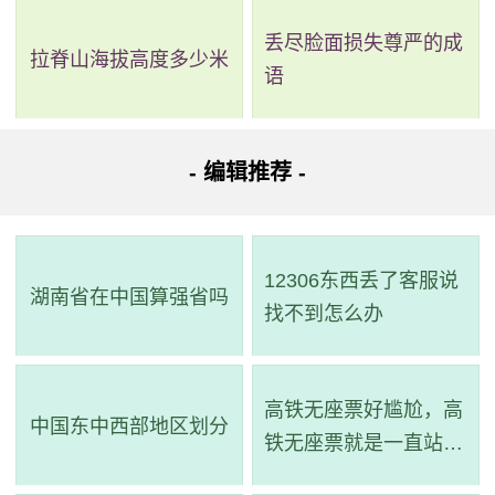
丢尽脸面损失尊严的成
拉脊山海拔高度多少米
语
- 编辑推荐 -
12306东西丢了客服说
湖南省在中国算强省吗
找不到怎么办
高铁无座票好尴尬，高
中国东中西部地区划分
铁无座票就是一直站着
吗