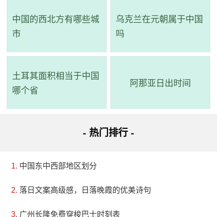
中国的西北方有哪些城
乌克兰在元朝属于中国
市
吗
土耳其面积相当于中国
阿那亚日出时间
哪个省
- 热门排行 -
中国东中西部地区划分
落日文案高级感，日落晚霞的优美诗句
广州长隆免费穿梭巴士时刻表