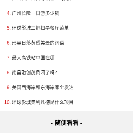
广州长隆一日游多少钱
环球影城三把扫帚餐厅菜单
形容日落黄昏美景的词语
最大高铁站中国在哪
南昌融创茂倒闭了吗？
美国西海岸和东海岸哪个发达
环球影城奥利凡德是什么项目
- 随便看看 -