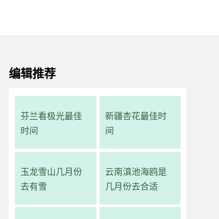
编辑推荐
芬兰看极光最佳
新疆杏花最佳时
时间
间
玉龙雪山几月份
云南滇池海鸥是
去有雪
几月份去合适