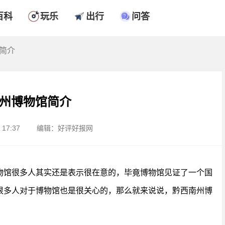
百科
玩乐
出行
问答
简介
州博物馆简介
17:37
编辑：好评好报网
物馆很多人其实还是表示很在意的，毕竟博物馆见证了一个国
很多人对于博物馆也是很关心的，那么就来说说，黔西南州博