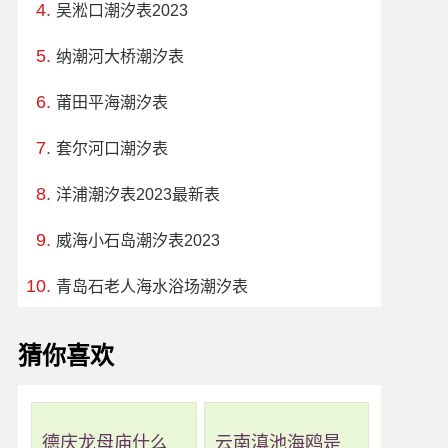
吴淞口潮汐表2023
纳潮河大桥潮汐表
莆田平海潮汐表
套尔河口潮汐表
洋浦潮汐表2023最新表
威海小石岛潮汐表2023
青岛石老人海水浴场潮汐表
猜你喜欢
德庆龙母庙什么
云南滇池海鸥是