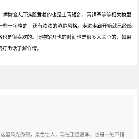
，博物馆大厅选股爱着的也是土青短剑，青铜矛等等相关模型
是一些一字格的，还有浓浓的滇黔风格。走进走廊开始就已经感
格也是很喜欢的。博物馆开也的时间也是很多人关心的，如果
馆打电话了解详情。
，这里风光秀丽，景色怡人，现在正值夏季，也是一处不错