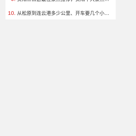
从松原到连云港多少公里、开车要几个小时？过路费、油费等