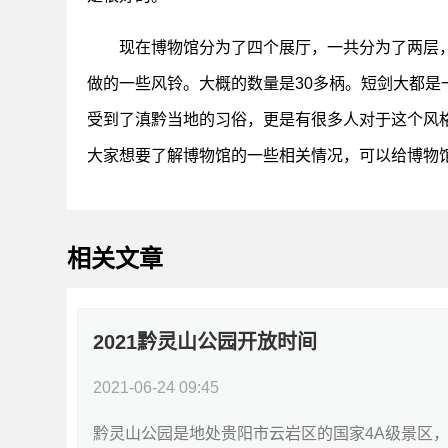
现在博物馆分为了四个展厅，一共分为了两层
做的一些风铃。大概的数量是30多柄。短剑大都
受到了滇黔当地的习俗，更是有很多人对于这个风
大家想要了解博物馆的一些相关情况，可以给博物
相关文章
2021黔灵山公园开放时间
2021-06-24 09:45
黔灵山公园是地处贵阳市云岩区的国家4A级景区