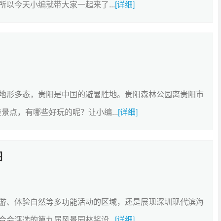
以今天小编就带大家一起来了...
[详细]
地形多态，贵阳是中国的避暑胜地。贵阳森林公园离贵阳市
景点，有哪些好玩的呢？让小编...
[详细]
图
游、体验自然等多功能活动的区域，还是展现深圳现代滨海
会评选的第九届风景园林奖设...
[详细]