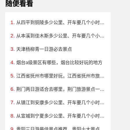
随便看看
从四平到铜陵多少公里、开车要几个小时？过路费、油费等
从本溪到佳木斯多少公里、开车要几个小时？过路费、油费等
天津杨柳青一日游必去景点
烟台a级景区有哪些，烟台比较好玩的地方
江西省抚州市哪里好玩，江西省抚州市旅游景点
荆门两日游适合去哪里，荆门旅游景点一日游
从镇江到安康多少公里、开车要几个小时？过路费、油费等
从宣城到宁夏多少公里、开车要几个小时？过路费、油费等
贵阳三日游最佳景点推荐，贵阳十大景点景区排行