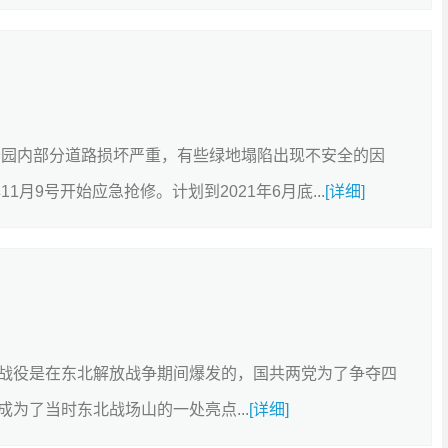
公园内部分道路损坏严重，有些绿地塌陷出现不安全的因
月9号开始应急抢修。计划到2021年6月底...
[详细]
战役是在东北解放战争期间爆发的，国共两党为了争夺四
为了当时东北战场山的一处亮点...
[详细]