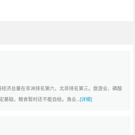
洛哥经济总量在非洲排名第六，北非排名第三。旅游业、磷酸
基础，粮食暂时还不能自给。渔业...
[详细]