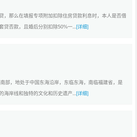
贷，那么在填报专项附加扣除住房贷款利息时，本人是否借
否款，且婚后分别扣除50%一...
[详细]
东南部，地处于中国东海沿岸，东临东海，南临福建省，是
海岸线和独特的文化和历史遗产...
[详细]