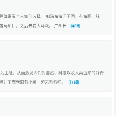
具体得看个人如何选择。 如珠海海洋王国，有海豚、鲸
玩项目，之后去看大马戏。 广州长...
[详细]
人为主题，从而激发人们对自然、科技以及人类由来的好奇
？下面就跟着小编一起来看看吧。...
[详细]