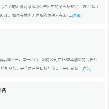
综合说的汇算清缴事项公告》中的第五条规定， 2022年个
0日 。如果在境内无住所的纳税人在3月...
[详细]
大洋酒品牌之一，是一种由百加得公司在1862年创造的高档烈
 是伏特加品牌，是位居首席伏特加位置，是目前最...
[详细]
排名