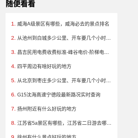
随便看看
威海A级景区有哪些，威海必去的景点排名
从池州到白城多少公里、开车要几个小时？过路费、油费等
昌吉民用电费收费标准-峰谷电价-阶梯电价收费标准
四平周边有啥好玩的地方
从北京到枣庄多少公里、开车要几个小时？过路费、油费等
G15沈海高速宁德段最新路况实时查询
扬州附近有什么好玩的地方
江苏省5a景区有哪些，江苏省二日游去哪里玩
徐州有什么景点好玩的地方