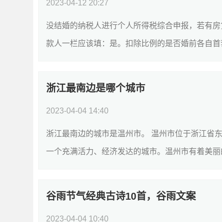
2023-04-12 20:27
没结婚的纳税人进行个人所得税综合申报，若有房
款人一栏应该填：是。扣除比例的是否婚前各自首套贷
浙江最南边是哪个城市
2023-04-04 14:40
浙江最南边的城市是温州市。 温州市位于浙江省
一个充满活力、经济发达的城市。温州市有着美丽的
谷雨节气经典古诗10首，谷雨文案
2023-04-04 10:40