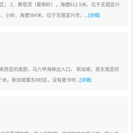
区； 2、黄塔顶（葡萄岭），海拔611.5米，位于无锡宜兴
、小岭，海拔584米，位于无锡宜兴市；...
[详细]
来西亚的南部，马六甲海峡出入口。 新加坡，是东南亚的
千米。新加坡属东8时区，没有夏令时...
[详细]