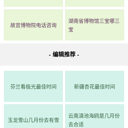
湖南省博物馆三宝哪三
故宫博物院电话咨询
宝
- 编辑推荐 -
芬兰看极光最佳时间
新疆杏花最佳时间
云南滇池海鸥是几月份
玉龙雪山几月份去有雪
去合适