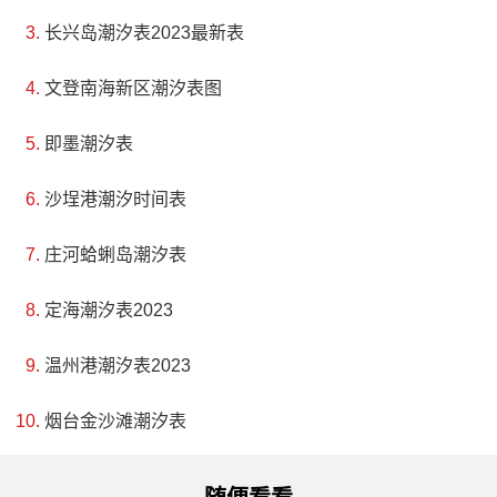
长兴岛潮汐表2023最新表
文登南海新区潮汐表图
即墨潮汐表
沙埕港潮汐时间表
庄河蛤蜊岛潮汐表
定海潮汐表2023
温州港潮汐表2023
烟台金沙滩潮汐表