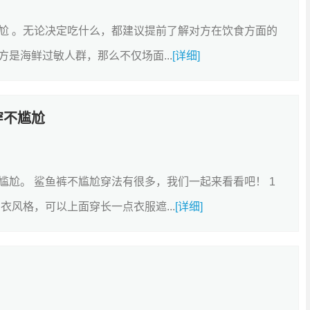
尬 。无论决定吃什么，都建议提前了解对方在饮食方面的
是海鲜过敏人群，那么不仅场面...
[详细]
穿不尴尬
尬。 鲨鱼裤不尴尬穿法有很多，我们一起来看看吧！ 1
衣风格，可以上面穿长一点衣服遮...
[详细]