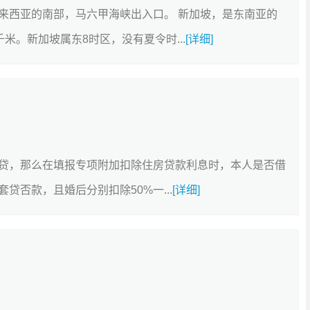
来西亚的南部，马六甲海峡出入口。 新加坡，是东南亚的
千米。新加坡属东8时区，没有夏令时...
[详细]
贷，那么在填报专项附加扣除住房贷款利息时，本人是否借
否款，且婚后分别扣除50%一...
[详细]