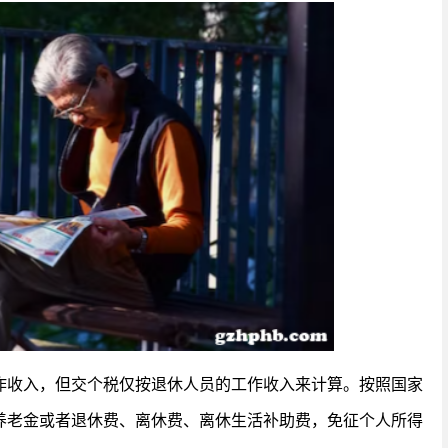
作收入，但交个税仅按退休人员的工作收入来计算。按照国家
养老金或者退休费、离休费、离休生活补助费，免征个人所得