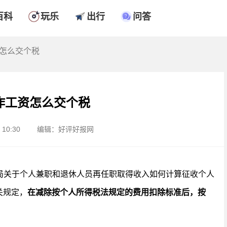
百科
玩乐
出行
问答
资怎么交个税
作工资怎么交个税
10:30
编辑：好评好报网
局关于个人兼职和退休人员再任职取得收入如何计算征收个人
关规定，
在减除按个人所得税法规定的费用扣除标准后，按