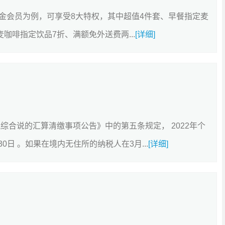
金会员为例，可享受8大特权，其中超值4件套、早餐指定麦
咖啡指定饮品7折、满额免外送费两...
[详细]
综合说的汇算清缴事项公告》中的第五条规定， 2022年个
0日 。如果在境内无住所的纳税人在3月...
[详细]