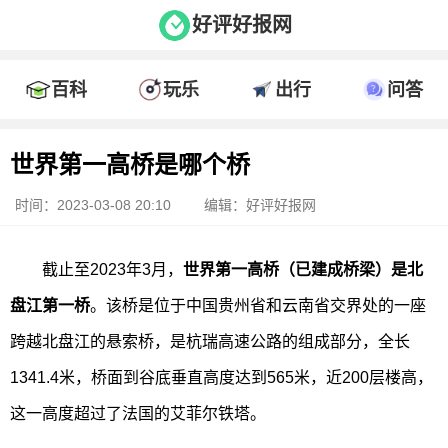
好评好报网
百科
玩乐
出行
问答
世界第一高桥是哪个桥
时间：2023-03-08 20:10
编辑：好评好报网
截止至2023年3月，
世界第一高桥（已建成桥梁）是北
盘江第一桥
。该桥是位于中国贵州省和云南省交界处的一座
跨越北盘江的悬索桥，是杭瑞高速公路的组成部分，全长
1341.4米，桥面到谷底垂直高度达到565米，近200层楼高，
这一高度超过了法国的艾菲尔铁塔。