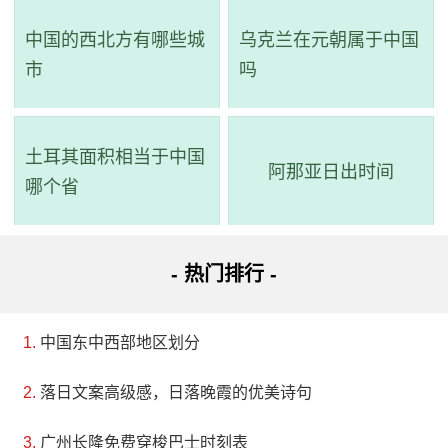
中国的西北方有哪些城
乌克兰在元朝属于中国
市
吗
土耳其面积相当于中国
阿那亚日出时间
哪个省
- 热门排行 -
中国东中西部地区划分
落日文案高级感，日落晚霞的优美诗句
广州长隆免费穿梭巴士时刻表