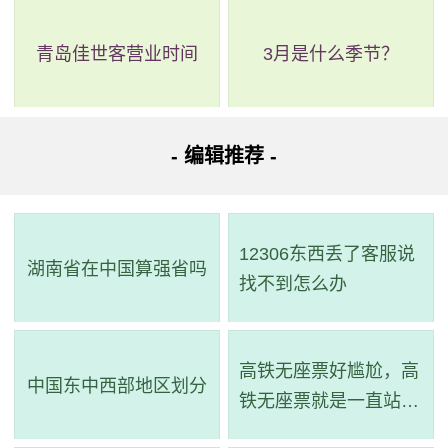
青岛佳世客营业时间
3月是什么季节？
- 编辑推荐 -
12306东西丢了客服说
湖南省在中国算强省吗
找不到怎么办
高铁无座票好尴尬，高
中国东中西部地区划分
铁无座票就是一直站着
吗