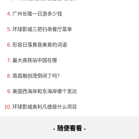
广州长隆一日游多少钱
环球影城三把扫帚餐厅菜单
形容日落黄昏美景的词语
最大高铁站中国在哪
南昌融创茂倒闭了吗？
美国西海岸和东海岸哪个发达
环球影城奥利凡德是什么项目
- 随便看看 -