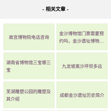
- 相关文章 -
今日阳江潮汐分时数据
金沙博物馆门票需要预
故宫博物院电话咨询
约吗，金沙遗址博物馆
需要预约吗
湖南省博物馆三宝哪三
九龙坡离沙坪坝多远
宝
芜湖雕塑公园的雕塑及
成都金沙遗址历史简介
其介绍