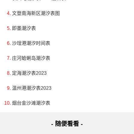
文登南海新区潮汐表图
即墨潮汐表
沙埕港潮汐时间表
庄河蛤蜊岛潮汐表
定海潮汐表2023
温州港潮汐表2023
烟台金沙滩潮汐表
- 随便看看 -