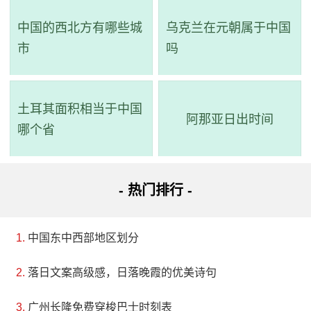
中国的西北方有哪些城
乌克兰在元朝属于中国
市
吗
土耳其面积相当于中国
阿那亚日出时间
哪个省
- 热门排行 -
中国东中西部地区划分
落日文案高级感，日落晚霞的优美诗句
广州长隆免费穿梭巴士时刻表