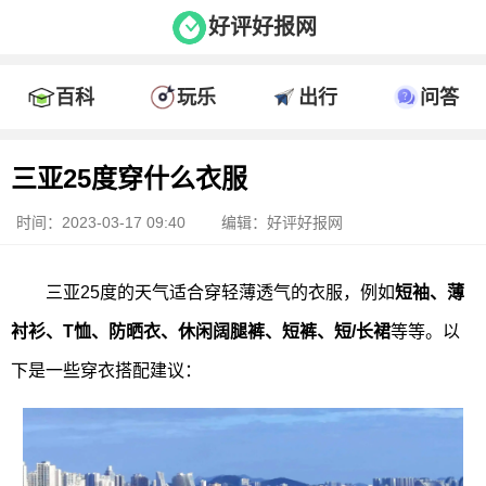
好评好报网
百科
玩乐
出行
问答
三亚25度穿什么衣服
时间：2023-03-17 09:40
编辑：好评好报网
三亚25度的天气适合穿轻薄透气的衣服，例如
短袖、薄
衬衫、T恤、防晒衣、休闲阔腿裤、短裤、短/长裙
等等。以
下是一些穿衣搭配建议：