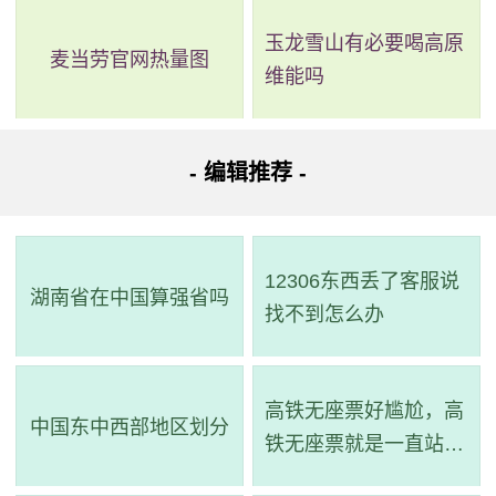
玉龙雪山有必要喝高原
麦当劳官网热量图
维能吗
- 编辑推荐 -
12306东西丢了客服说
湖南省在中国算强省吗
找不到怎么办
高铁无座票好尴尬，高
中国东中西部地区划分
铁无座票就是一直站着
吗