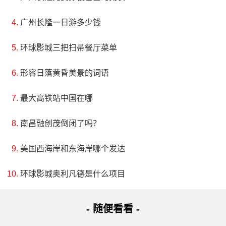
广州长隆一日游多少钱
环球影城三把扫帚餐厅菜单
形容日落黄昏美景的词语
最大高铁站中国在哪
南昌融创茂倒闭了吗？
美国西海岸和东海岸哪个发达
环球影城奥利凡德是什么项目
- 随便看看 -