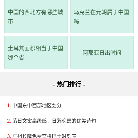
中国的西北方有哪些城
乌克兰在元朝属于中国
市
吗
土耳其面积相当于中国
阿那亚日出时间
哪个省
- 热门排行 -
中国东中西部地区划分
落日文案高级感，日落晚霞的优美诗句
广州长隆免费穿梭巴士时刻表