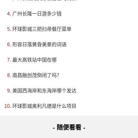
广州长隆一日游多少钱
环球影城三把扫帚餐厅菜单
形容日落黄昏美景的词语
最大高铁站中国在哪
南昌融创茂倒闭了吗？
美国西海岸和东海岸哪个发达
环球影城奥利凡德是什么项目
- 随便看看 -