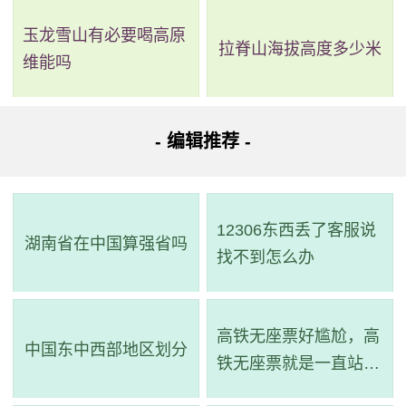
玉龙雪山有必要喝高原
拉脊山海拔高度多少米
维能吗
- 编辑推荐 -
12306东西丢了客服说
湖南省在中国算强省吗
找不到怎么办
高铁无座票好尴尬，高
中国东中西部地区划分
铁无座票就是一直站着
吗