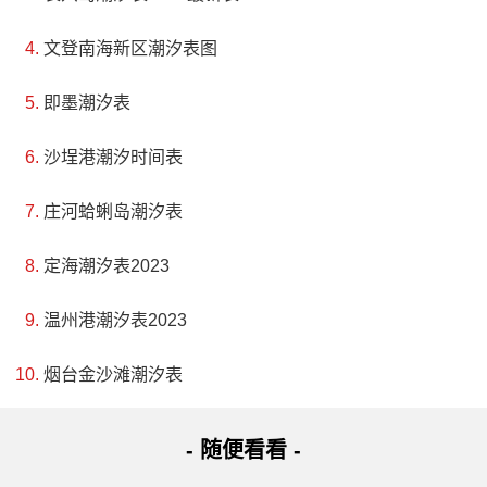
文登南海新区潮汐表图
即墨潮汐表
沙埕港潮汐时间表
庄河蛤蜊岛潮汐表
定海潮汐表2023
温州港潮汐表2023
烟台金沙滩潮汐表
- 随便看看 -