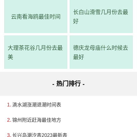
长白山滑雪几月份去最
云南看海鸥最佳时间
好
大理茶花谷几月份去最
德庆龙母庙什么时候去
美
最好
- 热门排行 -
滴水湖涨潮退潮时间表
锦州附近赶海最佳地方
长兴岛潮汐表2023最新表