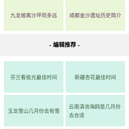
九龙坡离沙坪坝多远
成都金沙遗址历史简介
- 编辑推荐 -
芬兰看极光最佳时间
新疆杏花最佳时间
云南滇池海鸥是几月份
玉龙雪山几月份去有雪
去合适