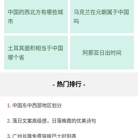
中国的西北方有哪些城
乌克兰在元朝属于中国
市
吗
土耳其面积相当于中国
阿那亚日出时间
哪个省
- 热门排行 -
中国东中西部地区划分
落日文案高级感，日落晚霞的优美诗句
广州长隆免费穿梭巴士时刻表