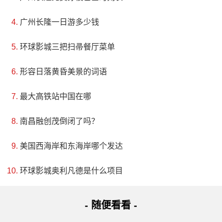
广州长隆一日游多少钱
环球影城三把扫帚餐厅菜单
形容日落黄昏美景的词语
最大高铁站中国在哪
南昌融创茂倒闭了吗？
美国西海岸和东海岸哪个发达
环球影城奥利凡德是什么项目
- 随便看看 -